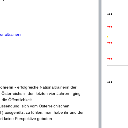
♦♦♦
♦♦♦
ionaltrainerin
♦♦♦
♦♦♦
♦♦♦
Schielin
- erfolgreiche Nationaltrainerin der
terreichs in den letzten vier Jahren - ging
 die Öffentlichkeit.
Aussendung, sich vom Österreichischen
) ausgenützt zu fühlen, man habe ihr und der
rt keine Perspektive geboten....