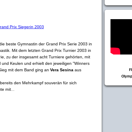
and Prix Siegerin 2003
 die beste Gymnastin der Grand Prix Serie 2003 in
tik. Mit dem letzten Grand Prix Turnier 2003 in
ie, zu der insgesamt acht Turniere gehörten, mit
 und Keulen und erhielt den jeweiligen "Winners
 Sieg mit dem Band ging an
Vera Sesina
aus
F
Olymp
ereits den Mehrkampf souverän für sich
e mit...