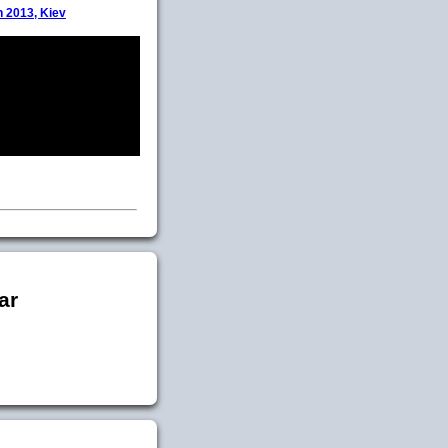
 2013, Kiev
ar