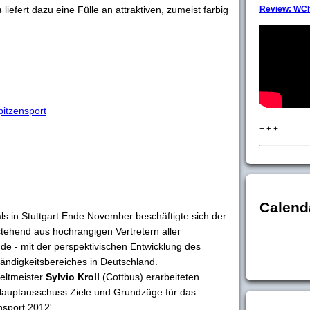
s
liefert dazu eine Fülle an attraktiven, zumeist farbig
Review: WCh
itzensport
+ + +
Calend
 in Stuttgart Ende November beschäftigte sich der
tehend aus hochrangigen Vertretern aller
e - mit der perspektivischen Entwicklung des
ändigkeitsbereiches in Deutschland.
eltmeister
Sylvio Kroll
(Cottbus) erarbeiteten
Hauptausschuss Ziele und Grundzüge für das
port 2012'. ....