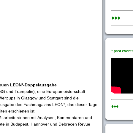
♦♦♦
* past events 
neuen LEON*-Doppelausgabe
SG und Trampolin), eine Europameisterschaft
Weltcups in Glasgow und Stuttgart sind die
Ausgabe des Fachmagazins LEON*, das dieser Tage
♦♦♦
ten erschienen ist.
itarbeiter/innen mit Analysen, Kommentaren und
nate in Budapest, Hannover und Debrecen Revue