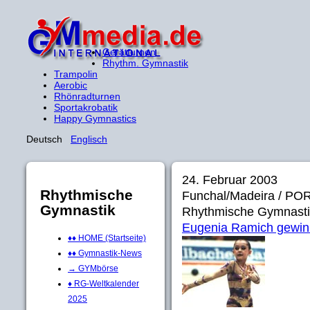
Gerätturnen
Rhythm. Gymnastik
Trampolin
Aerobic
Rhönradturnen
Sportakrobatik
Happy Gymnastics
Deutsch
Englisch
24. Februar 2003
Rhythmische
Funchal/Madeira / PO
Gymnastik
Rhythmische Gymnasti
Eugenia Ramich gewinn
♦♦ HOME (Startseite)
♦♦ Gymnastik-News
→ GYMbörse
♦ RG-Weltkalender
2025