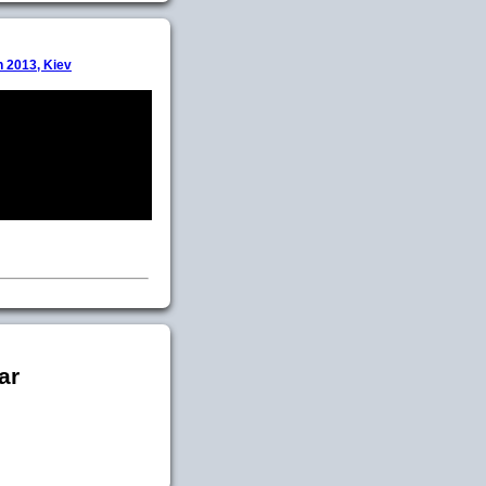
 2013, Kiev
ar