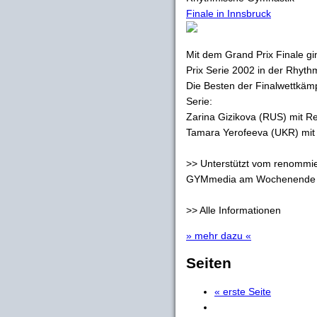
Finale in Innsbruck
Mit dem Grand Prix Finale g
Prix Serie 2002 in der Rhyt
Die Besten der Finalwettkäm
Serie:
Zarina Gizikova (RUS) mit Re
Tamara Yerofeeva (UKR) mit
>> Unterstützt vom renommi
GYMmedia am Wochenende di
>> Alle Informationen
» mehr dazu «
Seiten
« erste Seite