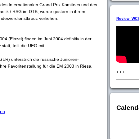
 des Internationalen Grand Prix Komitees und des
stik / RSG im DTB, wurde gestern in ihrem
ndesverdienstkreuz verliehen.
Review: WCh
4 (Einzel) finden im Juni 2004 definitiv in der
tatt, teilt die UEG mit.
GER) unterstrich die russische Junioren-
re Favoritenstellung für die EM 2003 in Riesa.
+ + +
Calend
rin