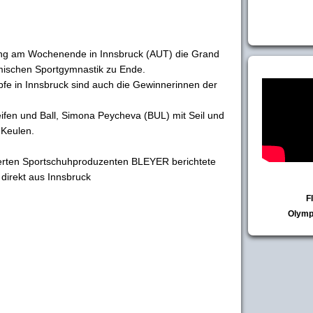
ing am Wochenende in Innsbruck (AUT) die Grand
hmischen Sportgymnastik zu Ende.
pfe in Innsbruck sind auch die Gewinnerinnen der
ifen und Ball, Simona Peycheva (BUL) mit Seil und
 Keulen.
erten Sportschuhproduzenten BLEYER berichtete
rekt aus Innsbruck
F
Olymp