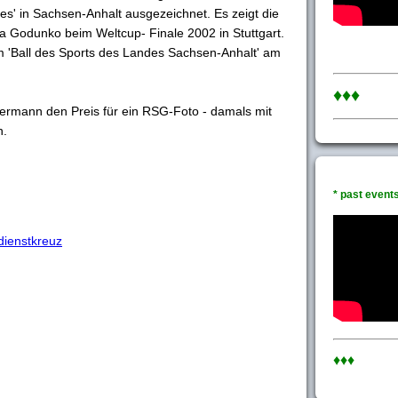
res' in Sachsen-Anhalt ausgezeichnet. Es zeigt die
a Godunko beim Weltcup- Finale 2002 in Stuttgart.
m 'Ball des Sports des Landes Sachsen-Anhalt' am
♦♦♦
ermann den Preis für ein RSG-Foto - damals mit
n.
* past events 
dienstkreuz
♦♦♦