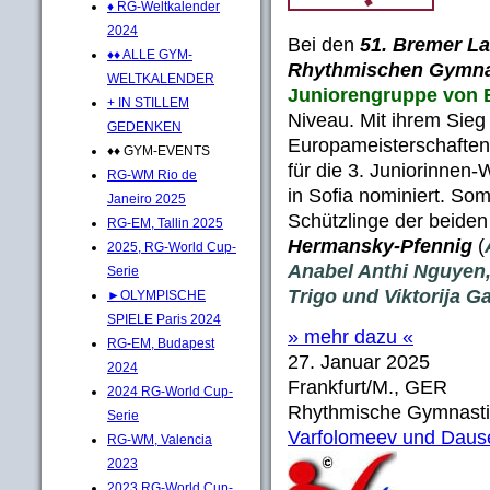
♦ RG-Weltkalender
2024
Bei den
51. Bremer La
♦♦ ALLE GYM-
Rhythmischen Gymna
WELTKALENDER
Juniorengruppe von 
+ IN STILLEM
Niveau. Mit ihrem Sieg
GEDENKEN
Europameisterschaften 
♦♦ GYM-EVENTS
für die 3. Juniorinne
RG-WM Rio de
in Sofia nominiert. Som
Janeiro 2025
Schützlinge der beiden
RG-EM, Tallin 2025
Hermansky-Pfennig
(
2025, RG-World Cup-
Anabel Anthi Nguyen,
Serie
Trigo und Viktorija Ga
►OLYMPISCHE
SPIELE Paris 2024
» mehr dazu «
RG-EM, Budapest
27. Januar 2025
2024
Frankfurt/M., GER
2024 RG-World Cup-
Rhythmische Gymnasti
Serie
Varfolomeev und Dause
RG-WM, Valencia
2023
2023 RG-World Cup-