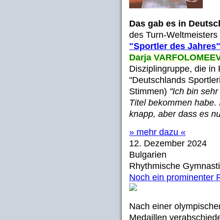
Das gab es in Deutsc
des Turn-Weltmeisters
"Sportler des Jahres
Darja VARFOLOMEE
Disziplingruppe, die i
"Deutschlands Sportle
Stimmen)
"Ich bin sehr
Titel bekommen habe. 
knapp, aber dass es nun
» mehr dazu «
12. Dezember 2024
Bulgarien
Rhythmische Gymnasti
Noch ein prominenter 
Nach einer olympischen
Medaillen verabschiede