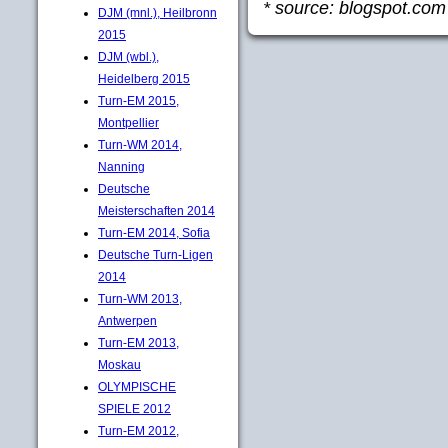
* source: blogspot.com
DJM (mnl.), Heilbronn
2015
DJM (wbl.),
Heidelberg 2015
Turn-EM 2015,
Montpellier
Turn-WM 2014,
Nanning
Deutsche
Meisterschaften 2014
Turn-EM 2014, Sofia
Deutsche Turn-Ligen
2014
Turn-WM 2013,
Antwerpen
Turn-EM 2013,
Moskau
OLYMPISCHE
SPIELE 2012
Turn-EM 2012,