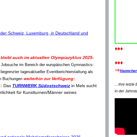
 der Schweiz, Luxemburg, in Deutschland und
♦♦♦
auch im aktuellen Olympiazyklus 2025-
-
bleibt
♦♦♦
r Jobsuche im Bereich der europäischen Gymnastics-
⇒
Hannchen'
 begrenzter tagesaktueller Eventberichterstattung als
weiterhin zur Verfügung:
en Buchungen
... ihre letzt
-:
Das
TURNWERK Südostschweiz
in Mels sucht
in der Jahnst
nlichkeit für Kunstturnen/Männer seines