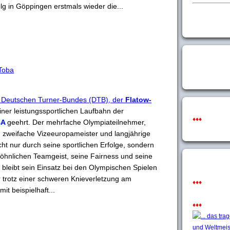
lg in Göppingen erstmals wieder die...
 Toba
 Deutschen Turner-Bundes (DTB), der
Flatow-
ner leistungssportlichen Laufbahn der
♦♦♦
BA
geehrt. Der mehrfache Olympiateilnehmer,
 zweifache Vizeeuropameister und langjährige
cht nur durch seine sportlichen Erfolge, sondern
hnlichen Teamgeist, seine Fairness und seine
 bleibt sein Einsatz bei den Olympischen Spielen
er trotz einer schweren Knieverletzung am
♦♦♦
t beispielhaft...
♦♦♦