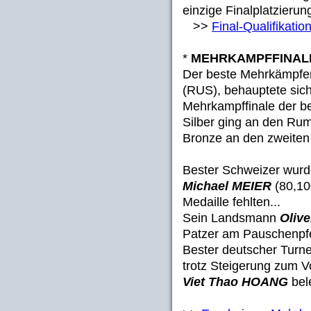
einzige Finalplatzieru
>>
Final-Qualifikatio
*
MEHRKAMPFFINAL
Der beste Mehrkämpfer 
(RUS), behauptete sic
Mehrkampffinale der be
Silber ging an den R
Bronze an den zweite
Bester Schweizer wurd
Michael MEIER
(80,100
Medaille fehlten...
Sein Landsmann
Oliv
Patzer am Pauschenpfe
Bester deutscher Turn
trotz Steigerung zum V
Viet Thao HOANG
bele