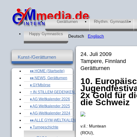
Gerätturnen
Rhythm. Gymnastik
Happy Gymnastics
Deutsch
Englisch
24. Juli 2009
Kunst-/Gerätturnen
Tampere, Finnland
Gerätturnen
♦♦ HOME (Startseite)
♦♦ NEWS, Gerätturnen
10. Europäis
♦ GYMbörse
Jugendfestiva
+ IN STILLEM GEDENKEN ...
2x Gold für di
♦ AG Weltkalender 2026
die Schweiz
♦ AG Weltkalender 2025
♦ AG-Weltkalender 2024
♦♦ ALLE GYM-WELTKALENDER
v.li.:
Muntean
♦ Turngeschichte
(ROU),