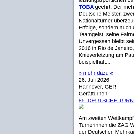
leistungssportlichen 
TOBA
geehrt. Der meh
Deutsche Meister, zwei
Nationalturner überzeug
Erfolge, sondern auch
Teamgeist, seine Fairn
Unvergessen bleibt sei
2016 in Rio de Janeiro,
Knieverletzung am Pau
beispielhaft...
» mehr dazu «
26. Juli 2026
Hannover, GER
Gerätturnen
85. DEUTSCHE TURN
Am zweiten Wettkampf
Turnerinnen die ZAG 
der Deutschen Mehrkam