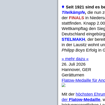
♦
Seit 1921 sind es b
Titelkämpfe
,
die nun 
der
FINALS
in Nieders
stattfinden. Knapp 2.0
Wettkampftag den Sieg 
Deutschland eingebürg
STELMAKH
, der bere
in der Lausitz wohnt 
Philipp Boys
Erfolg in 
» mehr dazu «
26. Juli 2026
Hannover, GER
Gerätturnen
Flatow-Medaille für An
Mit der
höchsten Ehrun
der
Flatow-Medaille
, 