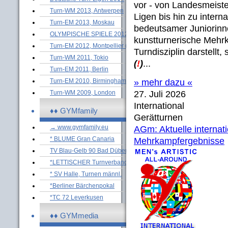
vor - von Landesmeiste
Turn-WM 2013, Antwerpen
Ligen bis hin zu interna
Turn-EM 2013, Moskau
bedeutsamer Juniorinne
OLYMPISCHE SPIELE 2012
kunstturnerische Mehrk
Turn-EM 2012, Montpellier (M)
Turndisziplin darstellt
Turn-WM 2011, Tokio
(
!
)
...
Turn-EM 2011, Berlin
Turn-EM 2010, Birmingham (M)
» mehr dazu «
Turn-WM 2009, London
27. Juli 2026
International
♦♦ GYMfamily
Gerätturnen
→ www.gymfamily.eu
AGm: Aktuelle internat
* BLUME Gran Canaria
Mehrkampfergebnisse
TV Blau-Gelb 90 Bad Düben
*LETTISCHER Turnverband
* SV Halle, Turnen männl.
*Berliner Bärchenpokal
*TC 72 Leverkusen
♦♦ GYMmedia