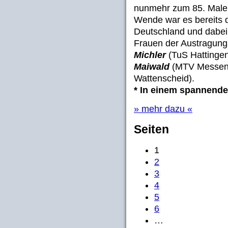
nunmehr zum 85. Male 
Wende war es bereits d
Deutschland und dabei
Frauen der Austragungs
Michler
(TuS Hattingen
Maiwald
(MTV Messen
Wattenscheid).
* In einem spannend
» mehr dazu «
Seiten
1
2
3
4
5
6
…