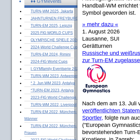
♦♦ GYMevents
Handball-WM errichtet 
TURN-WM 2025, Jakarta
Symbol geworden ist.
JAHNTURNEN FREYBURG
» mehr dazu «
TURN-EM 2025, Leipzig
1. August 2026
2025 FIG WORLD CUPS
Lausanne, SUI
OLYMPISCHE SPIELE 2024
Gerätturnen
2024-World Challenge Cups
Russische und weißrus
TURN-EM 2024, Rimini
zur Turn-EM zugelass
2024-FIG World Cups
I. GYMfamily Eventserie 2024
TURN-WM 2023, Antwerpen
* 2. Jun.WM 2023, Antalya
*TURN-EM 2023, Antalya
2023-FIG World Challenge Cups
Nach dem am 13. Juli
TURN-WM 2022, Liverpool
veröffentlichten Statem
TURN-EM 2022, München-
Sportler,
folgte nun au
Männer
("European Gymnastic
TURN-EM 2022, München-
bevorstehenden Turn-E
Frauen
Kroatiens, in Zagreb:
2022-FIG World Challenge Cups