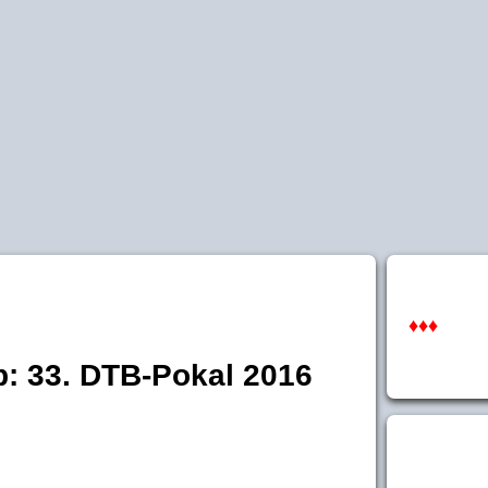
♦♦♦
p: 33. DTB-Pokal 2016