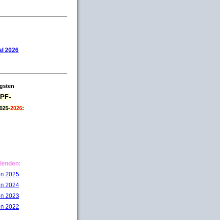
l 2026
igsten
PF-
025-
2026
:
lenden:
on 2025
on 2024
on 2023
on 2022