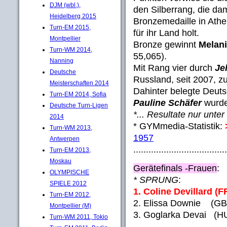
DJM (wbl.),
den Silberrang, die da
Heidelberg 2015
Bronzemedaille in Ath
Turn-EM 2015,
für ihr Land holt.
Montpellier
Bronze gewinnt
Melan
Turn-WM 2014,
55,065).
Nanning
Mit Rang vier durch
Je
Deutsche
Russland, seit 2007, z
Meisterschaften 2014
Dahinter belegte Deut
Turn-EM 2014, Sofia
Pauline Schäfer
wurde
Deutsche Turn-Ligen
*... Resultate nur unter
2014
* GYMmedia-Statistik:
Turn-WM 2013,
1957
Antwerpen
.....................................
Turn-EM 2013,
Moskau
Gerätefinals -Frauen
:
OLYMPISCHE
* SPRUNG
:
SPIELE 2012
1. Coline Devillard (F
Turn-EM 2012,
2. Elissa Downie (GB
Montpellier (M)
3. Goglarka Devai (HU
Turn-WM 2011, Tokio