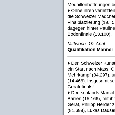
Medaillenhoffnungen b
♦ Ohne ihren verletzten
die Schweizer Mädchen 
Finalplatzierung (19.; 
dagegen hinter Paulin
Bodenfinale (13,100).
Mittwoch, 19. April
Qualifikation Männer
♦ Den Schweizer Kunstt
ein Start nach Mass. O
Mehrkampf (84,297), u
(14,466). Insgesamt sc
Gerätefinals!
♦ Deutschlands Marcel
Barren (15,166), mit i
Gerät, Philipp Herder z
(81,699), Lukas Dauser 