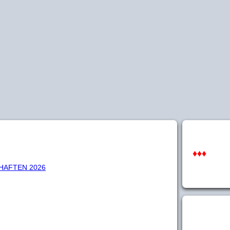
♦♦♦
HAFTEN 2026