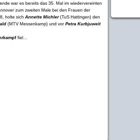
Wende war es bereits das 35. Mal im wiedervereinten
annover zum zweiten Male bei den Frauen der
8, holte sich
Annette Michler
(TuS Hattingen) den
ald
(MTV Messenkamp) und vor
Petra Kurbjuweit
hrkampf
fiel...