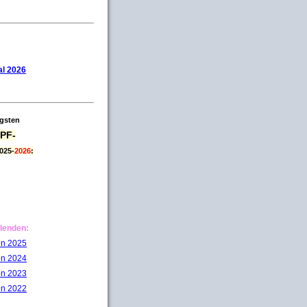
l 2026
igsten
PF-
025-
2026
:
lenden:
on 2025
on 2024
on 2023
on 2022