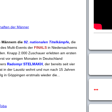
haften der Männer
n Männern die
92. nationalen Titelkämpfe
,
die
des Multi-Events der
FINALS
in Niedersachsens
nden. Knapp 2.000 Zuschauer erlebten am ersten
rst vor einigen Monaten in Deutschland
iners
Radomyr STELMAKH
, der bereits seit vier
at in der Lausitz wohnt und nun nach 15 Jahren
lg in Göppingen erstmals wieder die...
♦♦♦
 Toba