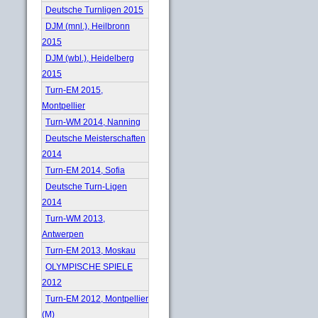
Deutsche Turnligen 2015
DJM (mnl.), Heilbronn
2015
DJM (wbl.), Heidelberg
2015
Turn-EM 2015,
Montpellier
Turn-WM 2014, Nanning
Deutsche Meisterschaften
2014
Turn-EM 2014, Sofia
Deutsche Turn-Ligen
2014
Turn-WM 2013,
Antwerpen
Turn-EM 2013, Moskau
OLYMPISCHE SPIELE
2012
Turn-EM 2012, Montpellier
(M)