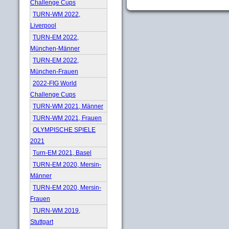
Challenge Cups
TURN-WM 2022,
Liverpool
TURN-EM 2022,
München-Männer
TURN-EM 2022,
München-Frauen
2022-FIG World
Challenge Cups
TURN-WM 2021, Männer
TURN-WM 2021, Frauen
OLYMPISCHE SPIELE
2021
Turn-EM 2021, Basel
TURN-EM 2020, Mersin-
Männer
TURN-EM 2020, Mersin-
Frauen
TURN-WM 2019,
Stuttgart