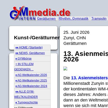
Gerätturnen
Rhythm. Gymnastik
Trampolin
25. Juni 2026
Kunst-/Gerätturnen
Zunyi, CHN
Gerätturnen
♦♦ HOME (Startseite)
13. Asienmei
♦♦ NEWS, Gerätturnen
2026
♦ GYMbörse
+ IN STILLEM
GEDENKEN ...
♦ AG Weltkalender 2026
Die
13. Asienmeisters
♦ AG Weltkalender 2025
Millionenstadt Zunyin 
♦ AG-Weltkalender 2024
der kontinentalen WM-Q
♦♦ ALLE GYM-
dieses Jahres: Anders 
WELTKALENDER
dann an den Weltmeist
♦ Turngeschichte
wenn sie sich mit Mann
♦♦ GYMevents