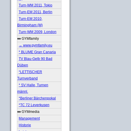
Turn-WM 2011, Tokio
Turn-EM 2011, Berlin
Turn-EM 2010,
Birmingham (M)
Turn-WM 2009, London
♦♦ GYMfamily
→ www.gymfamily.eu
* BLUME Gran Canaria
TV Blau-Gelb 90 Bad
Düben
*LETTISCHER
Turnverband
* SV Halle, Turnen
männl.
*Berliner Bärchenpokal
*TC 72 Leverkusen
♦♦ GYMmedia
Management
Historie