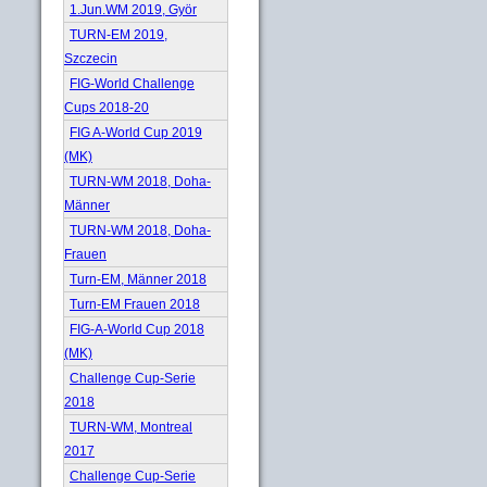
1.Jun.WM 2019, Györ
TURN-EM 2019,
Szczecin
FIG-World Challenge
Cups 2018-20
FIG A-World Cup 2019
(MK)
TURN-WM 2018, Doha-
Männer
TURN-WM 2018, Doha-
Frauen
Turn-EM, Männer 2018
Turn-EM Frauen 2018
FIG-A-World Cup 2018
(MK)
Challenge Cup-Serie
2018
TURN-WM, Montreal
2017
Challenge Cup-Serie