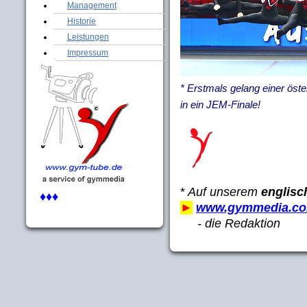
Management
Historie
Leistungen
Impressum
* Erstmals gelang einer ös
in ein JEM-Finale!
*
Auf unserem
englis
♦♦♦
►
www.gymmedia.c
- die Redaktion