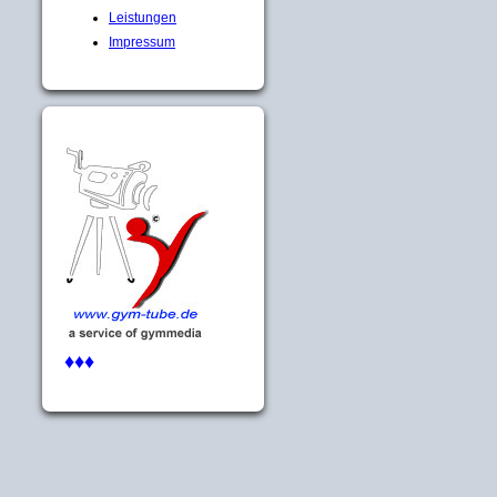
Leistungen
Impressum
♦♦♦