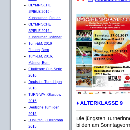
OLYMPISCHE
SPIELE 2016 -
Kunstturnen, Frauen
OLYMPISCHE
SPIELE 2016 -
Kunstturnen, Männer
Turn-EM, 2016
Frauen, Bern
Turn-EM, 2016,
Männer, Bern
Challenge Cup-Serie
2016
Deutsche Turn-Ligen
2016
TURN-WM, Glasgow
2015
♦ ALTERKLASSE 9
Deutsche Turnligen
2015
Die jüngsten Turnerin
DJM (mnl.), Heilbronn
bilden am Sonntagvormi
2015