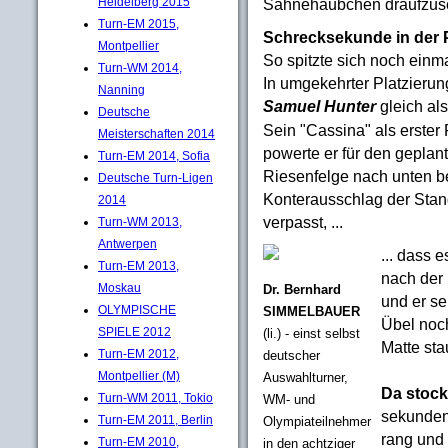
Sahnehäubchen draufzuset
Heidelberg 2015
Turn-EM 2015,
Schrecksekunde in der
Montpellier
So spitzte sich noch einma
Turn-WM 2014,
In umgekehrter Platzieru
Nanning
Samuel Hunter
gleich als
Deutsche
Sein "Cassina" als erster
Meisterschaften 2014
powerte er für den geplante
Turn-EM 2014, Sofia
Riesenfelge nach unten b
Deutsche Turn-Ligen
Konterausschlag der Stang
2014
verpasst, ...
Turn-WM 2013,
Antwerpen
... dass 
Turn-EM 2013,
nach der 
Moskau
Dr. Bernhard
und er se
OLYMPISCHE
SIMMELBAUER
Übel noch
SPIELE 2012
(li.) - einst selbst
Matte sta
Turn-EM 2012,
deutscher
Montpellier (M)
Auswahlturner,
Da stock
Turn-WM 2011, Tokio
WM- und
sekunden
Turn-EM 2011, Berlin
Olympiateilnehmer
rang und 
Turn-EM 2010,
in den achtziger