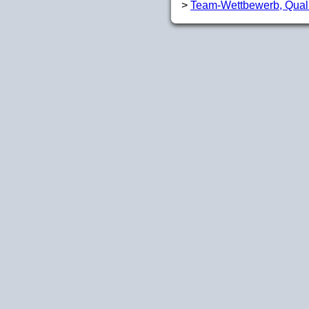
>
Team-Wettbewerb, Quali