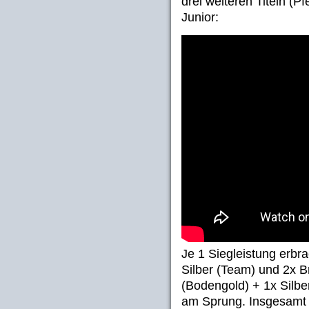
drei weiteren Titeln (P
Junior:
Je 1 Siegleistung erbr
Silber (Team) und 2x 
(Bodengold) + 1x Silbe
am Sprung. Insgesamt 