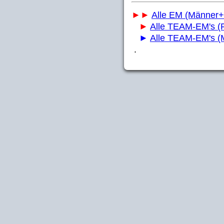
►►
Alle EM (Männer+
►
Alle TEAM-EM's (F
►
Alle TEAM-EM's (M
.