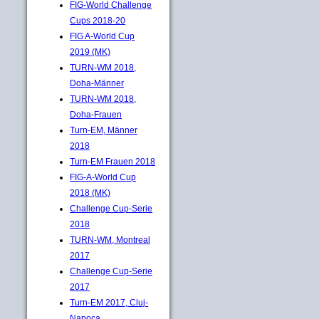
FIG-World Challenge
Cups 2018-20
FIG A-World Cup
2019 (MK)
TURN-WM 2018,
Doha-Männer
TURN-WM 2018,
Doha-Frauen
Turn-EM, Männer
2018
Turn-EM Frauen 2018
FIG-A-World Cup
2018 (MK)
Challenge Cup-Serie
2018
TURN-WM, Montreal
2017
Challenge Cup-Serie
2017
Turn-EM 2017, Cluj-
Napoca