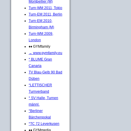
Montpellier (M)
Turn-WM 2011, Tokio
Turn-EM 2011, Berlin
Turn-EM 2010,
Birmingham (M)
Turn-WM 2009,
London
♦♦ GYMfamily
→ www.gymfamily.eu
* BLUME Gran
Canaria
TV Blau-Gelb 90 Bad
Düben
*LETTISCHER
Turnverband
* SV Halle, Turnen
männl.
*Berliner
Bärchenpokal
*TC 72 Leverkusen
♦♦ GYMmedia