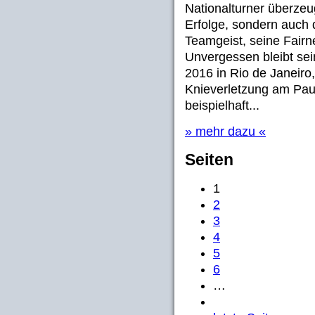
Nationalturner überzeug
Erfolge, sondern auch
Teamgeist, seine Fairn
Unvergessen bleibt sei
2016 in Rio de Janeiro,
Knieverletzung am Pau
beispielhaft...
» mehr dazu «
Seiten
1
2
3
4
5
6
…