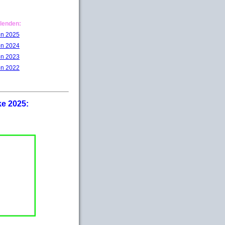
lenden:
on 2025
on 2024
on 2023
on 2022
ke 2025: