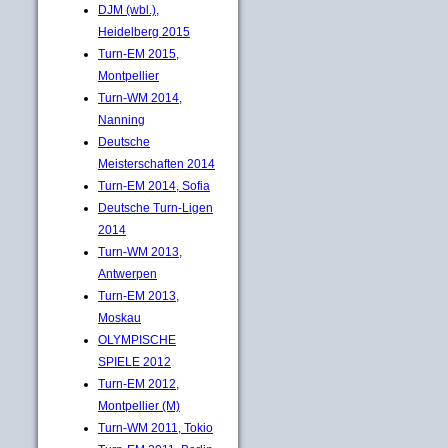
DJM (wbl.),
Heidelberg 2015
Turn-EM 2015,
Montpellier
Turn-WM 2014,
Nanning
Deutsche
Meisterschaften 2014
Turn-EM 2014, Sofia
Deutsche Turn-Ligen
2014
Turn-WM 2013,
Antwerpen
Turn-EM 2013,
Moskau
OLYMPISCHE
SPIELE 2012
Turn-EM 2012,
Montpellier (M)
Turn-WM 2011, Tokio