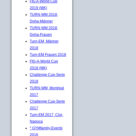
FIG A-World Cup
2019 (MK)
TURN-WM 2018,
Doha-Männer
TURN-WM 2018,
Doha-Frauen
Turn-EM, Männer
2018
Turn-EM Frauen 2018
FIG-A-World Cup
2018 (MK)
Challenge Cup-Serie
2018
TURN-WM, Montreal
2017
Challenge Cup-Serie
2017
Turn-EM 2017, Cluj-
Napoca
* GYMfamily-Events
2016