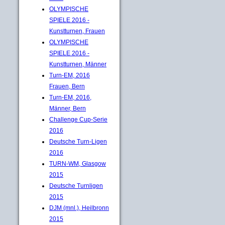
OLYMPISCHE
SPIELE 2016 -
Kunstturnen, Frauen
OLYMPISCHE
SPIELE 2016 -
Kunstturnen, Männer
Turn-EM, 2016
Frauen, Bern
Turn-EM, 2016,
Männer, Bern
Challenge Cup-Serie
2016
Deutsche Turn-Ligen
2016
TURN-WM, Glasgow
2015
Deutsche Turnligen
2015
DJM (mnl.), Heilbronn
2015