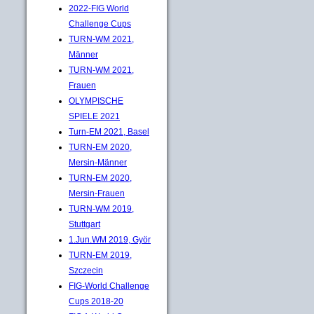
2022-FIG World
Challenge Cups
TURN-WM 2021,
Männer
TURN-WM 2021,
Frauen
OLYMPISCHE
SPIELE 2021
Turn-EM 2021, Basel
TURN-EM 2020,
Mersin-Männer
TURN-EM 2020,
Mersin-Frauen
TURN-WM 2019,
Stuttgart
1.Jun.WM 2019, Györ
TURN-EM 2019,
Szczecin
FIG-World Challenge
Cups 2018-20