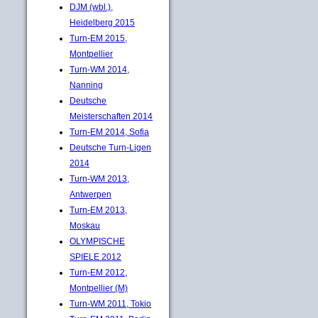
DJM (wbl.),
Heidelberg 2015
Turn-EM 2015,
Montpellier
Turn-WM 2014,
Nanning
Deutsche
Meisterschaften 2014
Turn-EM 2014, Sofia
Deutsche Turn-Ligen
2014
Turn-WM 2013,
Antwerpen
Turn-EM 2013,
Moskau
OLYMPISCHE
SPIELE 2012
Turn-EM 2012,
Montpellier (M)
Turn-WM 2011, Tokio