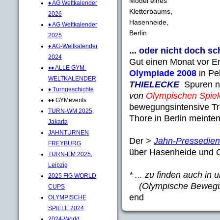
Model eines
♦ AG Weltkalender
Kletterbaums,
2026
Hasenheide,
♦ AG Weltkalender
Berlin
2025
♦ AG-Weltkalender
... oder nicht doch s
2024
Gut einen Monat vor E
♦♦ ALLE GYM-
Olympiade 2008
in Pek
WELTKALENDER
THIELECKE
Spuren na
♦ Turngeschichte
von
Olympischen Spie
♦♦ GYMevents
bewegungsintensive Tr
TURN-WM 2025,
Thore in Berlin meinten
Jakarta
JAHNTURNEN
Der >
Jahn-Pressedien
FREYBURG
über Hasenheide und Ol
TURN-EM 2025,
Leipzig
* ... zu finden auch i
2025 FIG WORLD
(Olympische Beweg
CUPS
end
OLYMPISCHE
SPIELE 2024
2024-World