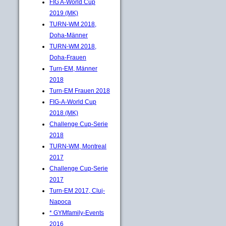
FIG A-World Cup
2019 (MK)
TURN-WM 2018,
Doha-Männer
TURN-WM 2018,
Doha-Frauen
Turn-EM, Männer
2018
Turn-EM Frauen 2018
FIG-A-World Cup
2018 (MK)
Challenge Cup-Serie
2018
TURN-WM, Montreal
2017
Challenge Cup-Serie
2017
Turn-EM 2017, Cluj-
Napoca
* GYMfamily-Events
2016