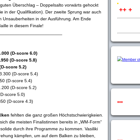
m guten Überschlag – Doppelsalto vorwärts gehockt
++ +
e in der Qualifikation). Der zweite Sprung war auch
ten Unsauberheiten in der Ausführung. Am Ende
ille in diesem Finale!
_________________________
4.000 (D-score 6.0)
.950 (D-score 5.8)
(D-score 5.2)
3.300 (D-score 5.4)
250 (D-score 5.4)
.200 (D-score 5.2)
(D-score 5.0)
50 (D-score 4.3)
♦♦♦
alken
fehlten die ganz großen Höchstschwierigkeien.
sich die meisten Finalistinnen bereits in „WM-Form“
 solide durch ihre Programme zu kommen. Vasiliki
Drehung kämpfen, um auf dem Balken zu bleiben,