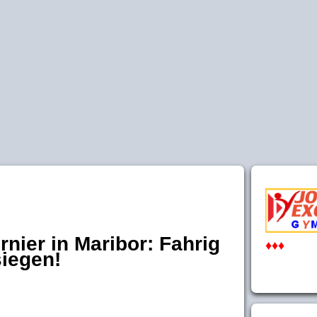
rnier in Maribor: Fahrig
♦♦♦
siegen!