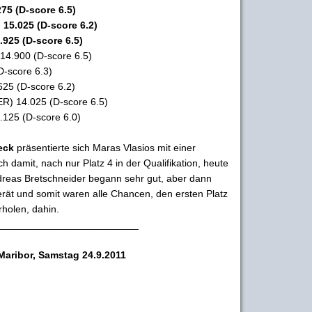
75 (D-score 6.5)
 15.025 (D-score 6.2)
925 (D-score 6.5)
14.900 (D-score 6.5)
D-score 6.3)
625 (D-score 6.2)
ER) 14.025 (D-score 6.5)
.125 (D-score 6.0)
eck
präsentierte sich Maras Vlasios mit einer
 damit, nach nur Platz 4 in der Qualifikation, heute
ndreas Bretschneider begann sehr gut, aber dann
Gerät und somit waren alle Chancen, den ersten Platz
rholen, dahin.
_________________________
Maribor, Samstag 24.9.2011