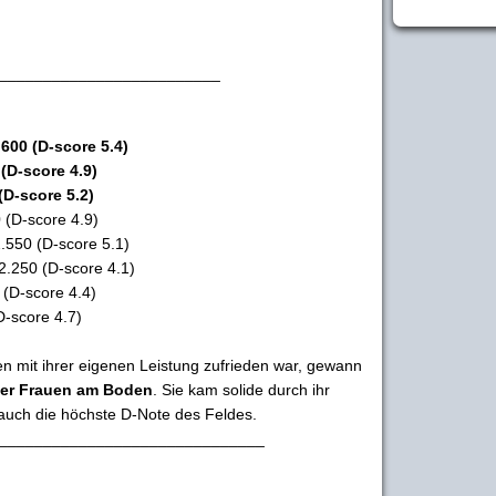
_________________________
.600 (D-score 5.4)
(D-score 4.9)
(D-score 5.2)
 (D-score 4.9)
.550 (D-score 5.1)
2.250 (D-score 4.1)
 (D-score 4.4)
D-score 4.7)
 mit ihrer eigenen Leistung zufrieden war, gewann
der Frauen am Boden
. Sie kam solide durch ihr
auch die höchste D-Note des Feldes.
______________________________