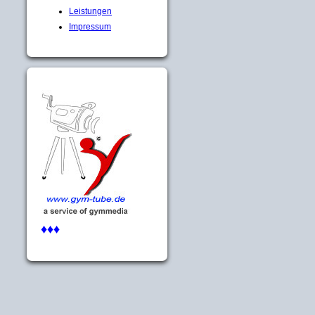
Leistungen
Impressum
♦♦♦