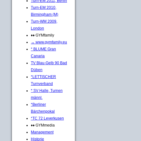
Turn-EM 2011, Berlin
Turn-EM 2010,
Birmingham (M)
Turn-WM 2009,
London
♦♦ GYMfamily
→ www.gymfamily.eu
* BLUME Gran
Canaria
TV Blau-Gelb 90 Bad
Düben
*LETTISCHER
Turnverband
* SV Halle, Turnen
männl.
*Berliner
Bärchenpokal
*TC 72 Leverkusen
♦♦ GYMmedia
Management
Historie