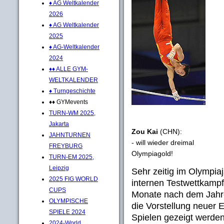
♦ AG Weltkalender
2026
♦ AG Weltkalender
2025
♦ AG-Weltkalender
2024
♦♦ ALLE GYM-
WELTKALENDER
♦ Turngeschichte
♦♦ GYMevents
TURN-WM 2025,
Jakarta
Zou Kai
(CHN):
JAHNTURNEN
- will wieder dreimal
FREYBURG
Olympiagold!
TURN-EM 2025,
Leipzig
Sehr zeitig im Olympia
2025 FIG WORLD
internen Testwettkampf
CUPS
Monate nach dem Jahr
OLYMPISCHE
die Vorstellung neuer 
SPIELE 2024
Spielen gezeigt werden
2024-World