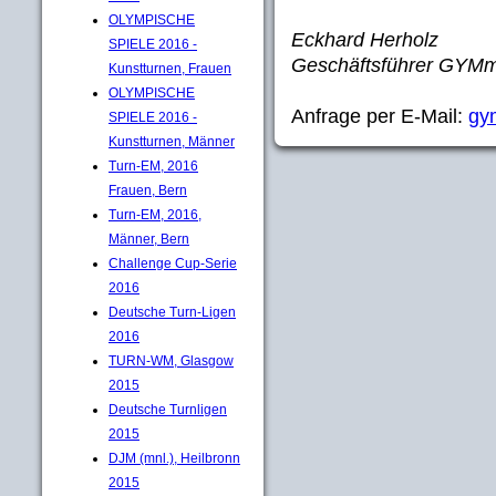
OLYMPISCHE
Eckhard Herholz
SPIELE 2016 -
Geschäftsführer GYM
Kunstturnen, Frauen
OLYMPISCHE
Anfrage per E-Mail:
gy
SPIELE 2016 -
Kunstturnen, Männer
Turn-EM, 2016
Frauen, Bern
Turn-EM, 2016,
Männer, Bern
Challenge Cup-Serie
2016
Deutsche Turn-Ligen
2016
TURN-WM, Glasgow
2015
Deutsche Turnligen
2015
DJM (mnl.), Heilbronn
2015