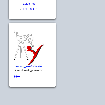
Leistungen
Impressum
♦♦♦