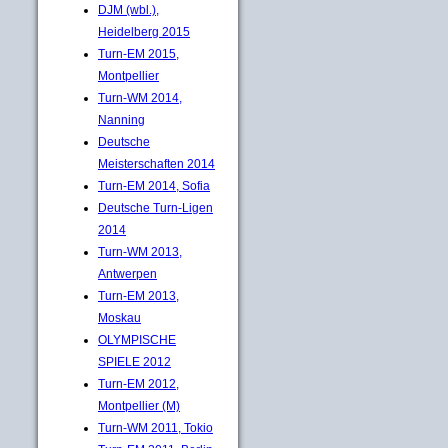
DJM (wbl.),
Heidelberg 2015
Turn-EM 2015,
Montpellier
Turn-WM 2014,
Nanning
Deutsche
Meisterschaften 2014
Turn-EM 2014, Sofia
Deutsche Turn-Ligen
2014
Turn-WM 2013,
Antwerpen
Turn-EM 2013,
Moskau
OLYMPISCHE
SPIELE 2012
Turn-EM 2012,
Montpellier (M)
Turn-WM 2011, Tokio