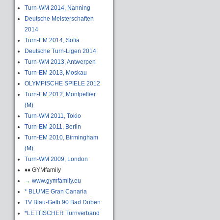
Turn-WM 2014, Nanning
Deutsche Meisterschaften
2014
Turn-EM 2014, Sofia
Deutsche Turn-Ligen 2014
Turn-WM 2013, Antwerpen
Turn-EM 2013, Moskau
OLYMPISCHE SPIELE 2012
Turn-EM 2012, Montpellier
(M)
Turn-WM 2011, Tokio
Turn-EM 2011, Berlin
Turn-EM 2010, Birmingham
(M)
Turn-WM 2009, London
♦♦ GYMfamily
→ www.gymfamily.eu
* BLUME Gran Canaria
TV Blau-Gelb 90 Bad Düben
*LETTISCHER Turnverband