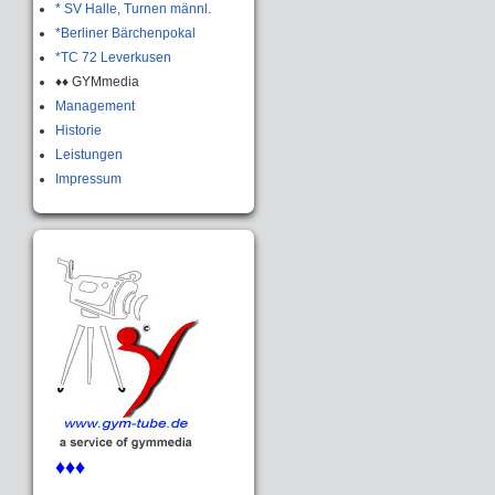
* SV Halle, Turnen männl.
*Berliner Bärchenpokal
*TC 72 Leverkusen
♦♦ GYMmedia
Management
Historie
Leistungen
Impressum
♦♦♦