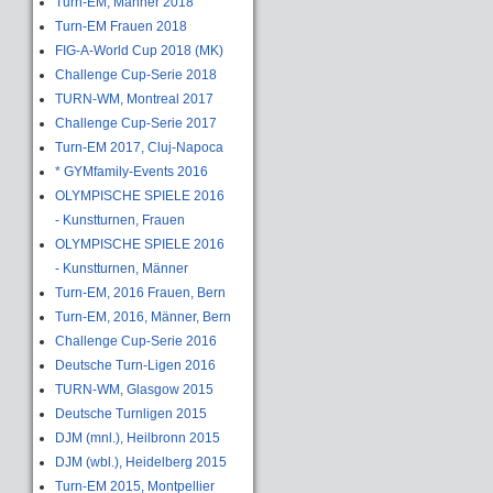
Turn-EM, Männer 2018
Turn-EM Frauen 2018
FIG-A-World Cup 2018 (MK)
Challenge Cup-Serie 2018
TURN-WM, Montreal 2017
Challenge Cup-Serie 2017
Turn-EM 2017, Cluj-Napoca
* GYMfamily-Events 2016
OLYMPISCHE SPIELE 2016
- Kunstturnen, Frauen
OLYMPISCHE SPIELE 2016
- Kunstturnen, Männer
Turn-EM, 2016 Frauen, Bern
Turn-EM, 2016, Männer, Bern
Challenge Cup-Serie 2016
Deutsche Turn-Ligen 2016
TURN-WM, Glasgow 2015
Deutsche Turnligen 2015
DJM (mnl.), Heilbronn 2015
DJM (wbl.), Heidelberg 2015
Turn-EM 2015, Montpellier