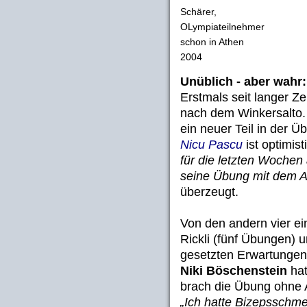
Schärer,
OLympiateilnehmer
schon in Athen
2004
Unüblich - aber wahr: 
Erstmals seit langer Ze
nach dem Winkersalto.
ein neuer Teil in der 
Nicu Pascu
ist optimist
für die letzten Wochen 
seine Übung mit dem A
überzeugt.
Von den andern vier ei
Rickli (fünf Übungen) 
gesetzten Erwartungen
Niki Böschenstein
hat
brach die Übung ohne 
„Ich hatte Bizepsschme