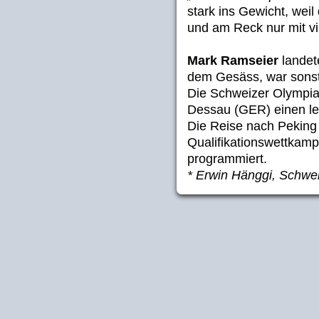
stark ins Gewicht, wei
und am Reck nur mit vi
Mark Ramseier
landet
dem Gesäss, war sonst 
Die Schweizer Olympia
Dessau (GER) einen let
Die Reise nach Peking e
Qualifikationswettkamp
programmiert.
* Erwin Hänggi, Schwe