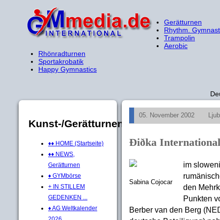
Gerätturnen
Rhythm. Gymnast
Trampolin
Aerobic
Rhönradturnen
Sportakrobatik
Happy Gymnastics
De
05. November 2002
Lju
Kunst-/Gerätturnen
Ðiðka Internationa
♦♦ HOME (Startseite)
♦♦ NEWS,
im sloweni
Gerätturnen
rumänisch
♦ GYMbörse
Sabina Cojocar
den Mehrk
+ IN STILLEM
GEDENKEN ...
Punkten vo
♦ AG Weltkalender
Berber van den Berg (NED
2026