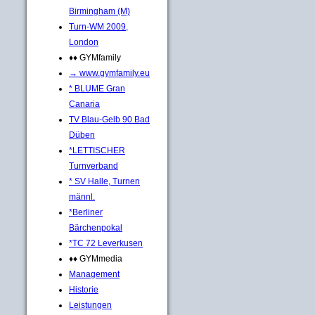
Birmingham (M)
Turn-WM 2009,
London
♦♦ GYMfamily
→ www.gymfamily.eu
* BLUME Gran
Canaria
TV Blau-Gelb 90 Bad
Düben
*LETTISCHER
Turnverband
* SV Halle, Turnen
männl.
*Berliner
Bärchenpokal
*TC 72 Leverkusen
♦♦ GYMmedia
Management
Historie
Leistungen