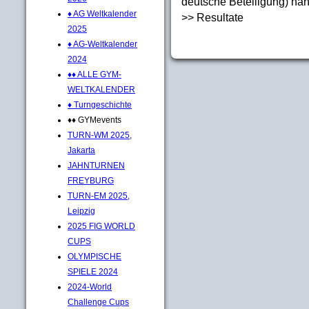
deutsche Beteiligung) nah
♦ AG Weltkalender
>> Resultate
2025
♦ AG-Weltkalender
2024
♦♦ ALLE GYM-
WELTKALENDER
♦ Turngeschichte
♦♦ GYMevents
TURN-WM 2025,
Jakarta
JAHNTURNEN
FREYBURG
TURN-EM 2025,
Leipzig
2025 FIG WORLD
CUPS
OLYMPISCHE
SPIELE 2024
2024-World
Challenge Cups