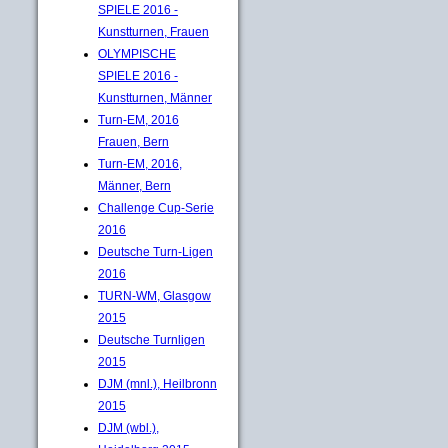
SPIELE 2016 -
Kunstturnen, Frauen
OLYMPISCHE
SPIELE 2016 -
Kunstturnen, Männer
Turn-EM, 2016
Frauen, Bern
Turn-EM, 2016,
Männer, Bern
Challenge Cup-Serie
2016
Deutsche Turn-Ligen
2016
TURN-WM, Glasgow
2015
Deutsche Turnligen
2015
DJM (mnl.), Heilbronn
2015
DJM (wbl.),