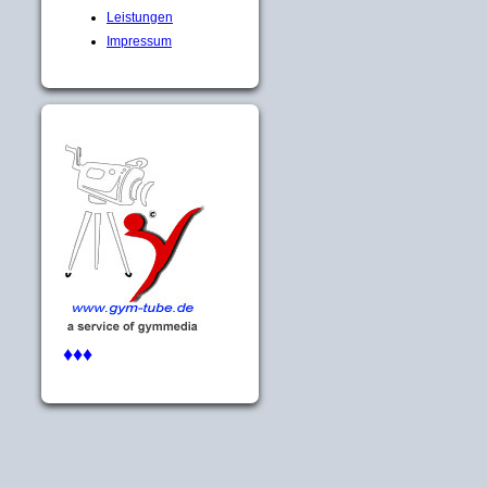
Leistungen
Impressum
♦♦♦