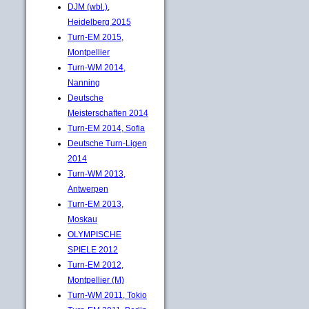
DJM (wbl.),
Heidelberg 2015
Turn-EM 2015,
Montpellier
Turn-WM 2014,
Nanning
Deutsche
Meisterschaften 2014
Turn-EM 2014, Sofia
Deutsche Turn-Ligen
2014
Turn-WM 2013,
Antwerpen
Turn-EM 2013,
Moskau
OLYMPISCHE
SPIELE 2012
Turn-EM 2012,
Montpellier (M)
Turn-WM 2011, Tokio