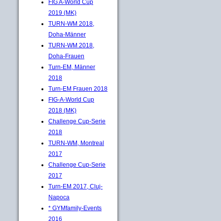
FIG A-World Cup
2019 (MK)
TURN-WM 2018,
Doha-Männer
TURN-WM 2018,
Doha-Frauen
Turn-EM, Männer
2018
Turn-EM Frauen 2018
FIG-A-World Cup
2018 (MK)
Challenge Cup-Serie
2018
TURN-WM, Montreal
2017
Challenge Cup-Serie
2017
Turn-EM 2017, Cluj-
Napoca
* GYMfamily-Events
2016