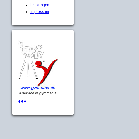
Leistungen
Impressum
♦♦♦