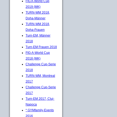
FIG A-World Cup
2019 (MK)
TURN-WM 2018,
Doha-Männer
TURN-WM 2018,
Doha-Frauen
Turn-EM, Männer
2018
Turn-EM Frauen 2018
FIG-A-World Cup
2018 (MK)
Challenge Cup-Serie
2018
TURN-WM, Montreal
2017
Challenge Cup-Serie
2017
Turn-EM 2017, Cluj-
Napoca
* GYMfamily-Events
2016