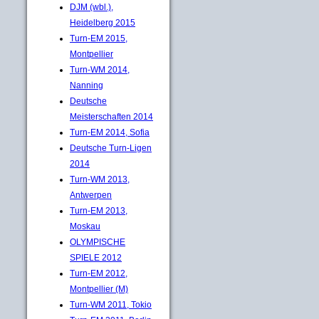
DJM (wbl.),
Heidelberg 2015
Turn-EM 2015,
Montpellier
Turn-WM 2014,
Nanning
Deutsche
Meisterschaften 2014
Turn-EM 2014, Sofia
Deutsche Turn-Ligen
2014
Turn-WM 2013,
Antwerpen
Turn-EM 2013,
Moskau
OLYMPISCHE
SPIELE 2012
Turn-EM 2012,
Montpellier (M)
Turn-WM 2011, Tokio