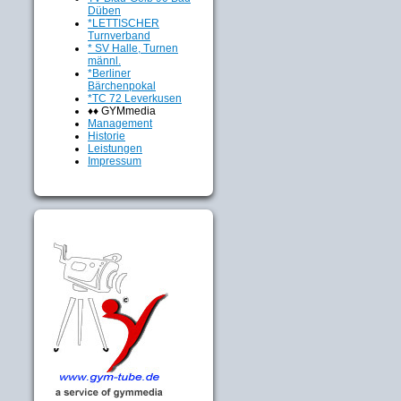
Düben
*LETTISCHER
Turnverband
* SV Halle, Turnen
männl.
*Berliner
Bärchenpokal
*TC 72 Leverkusen
♦♦ GYMmedia
Management
Historie
Leistungen
Impressum