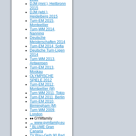
DJM (mnl.), Heilbronn
2015
DJM (wbl.),
Heidelberg 2015
Turn-EM 2015,
Montpellier
Turn-WM 2014,
Nanning
Deutsche
Meisterschaften 2014
Turn-EM 2014, Sofia
Deutsche Turn-Ligen
2014
Turn-WM 2013,
Antwerpen
Turn-EM 2013,
Moskau
OLYMPISCHE
SPIELE 2012
Turn-EM 2012,
Montpellier (M)
Turn-WM 2011, Tokio
Turn-EM 2011, Berlin
Turn-EM 2010,
Birmingham (M)
Turn-WM 2009,
London
♦♦ GYMfamily
→ www.gymfamily.eu
* BLUME Gran
Canaria
TV Blau-Gelb 90 Bad