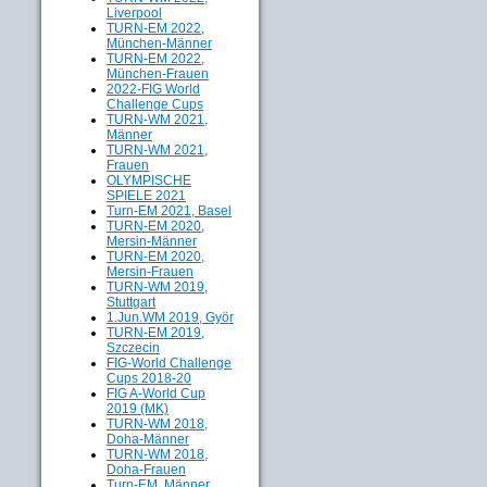
Liverpool
TURN-EM 2022,
München-Männer
TURN-EM 2022,
München-Frauen
2022-FIG World
Challenge Cups
TURN-WM 2021,
Männer
TURN-WM 2021,
Frauen
OLYMPISCHE
SPIELE 2021
Turn-EM 2021, Basel
TURN-EM 2020,
Mersin-Männer
TURN-EM 2020,
Mersin-Frauen
TURN-WM 2019,
Stuttgart
1.Jun.WM 2019, Györ
TURN-EM 2019,
Szczecin
FIG-World Challenge
Cups 2018-20
FIG A-World Cup
2019 (MK)
TURN-WM 2018,
Doha-Männer
TURN-WM 2018,
Doha-Frauen
Turn-EM, Männer