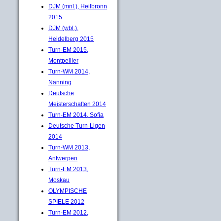
DJM (mnl.), Heilbronn
2015
DJM (wbl.),
Heidelberg 2015
Turn-EM 2015,
Montpellier
Turn-WM 2014,
Nanning
Deutsche
Meisterschaften 2014
Turn-EM 2014, Sofia
Deutsche Turn-Ligen
2014
Turn-WM 2013,
Antwerpen
Turn-EM 2013,
Moskau
OLYMPISCHE
SPIELE 2012
Turn-EM 2012,