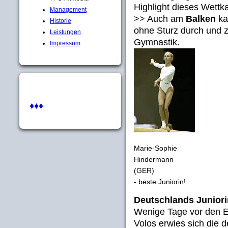
Highlight dieses Wettk
Management
>> Auch am
Balken
ka
Historie
ohne Sturz durch und z
Leistungen
Gymnastik.
Impressum
♦♦♦
Marie-Sophie
Hindermann
(GER)
- beste Juniorin!
Deutschlands Junior
Wenige Tage vor den E
Volos erwies sich die 