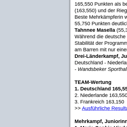
165,550 Punkten als b
(163,550) und der Rieg
Beste Mehrkämpferin 
55,750 Punkten deutlic
Tahnnee Masella
(55,
Während die deutsche 
Stabilität der Program
am Barren mit nur einer
Drei-Länderkampf, Ju
Deutschland - Niederla
- Wandsbeker Sporthalle
TEAM-Wertung
1. Deutschland 165,5
2. Niederlande 163,55
3. Frankreich 163,150
>>
Ausführliche Resul
Mehrkampf, Juniorin