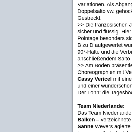
Variationen. Als Abgang
Doppelsalto vw. gehock
Gestreckt.
>> Die französischen 
sicher und flüssig. Hie
Pointage besonders sic
B zu D aufgewertet wur
90°-Halte und die Ver
anschließendem Salto 
>> Am Boden präsentie
Choreographien mit Ve
Cassy Vericel
mit eine
und einer wunderschön
Der Lohn: die Tageshö
Team Niederlande:
Das Team Niederlande 
Balken
– verzeichnete 
Sanne
Wevers agierte 