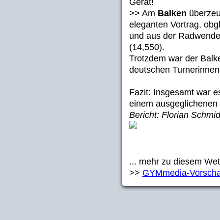
Gerät!
>> Am
Balken
überzeu
eleganten Vortrag, ob
und aus der Radwende nu
(14,550).
Trotzdem war der Balk
deutschen Turnerinnen
Fazit: Insgesamt war e
einem ausgeglichenen L
Bericht: Florian Schmi
... mehr zu diesem Wet
>>
GYMmedia-Vorsch