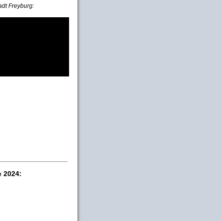
adt Freyburg:
e 2024: