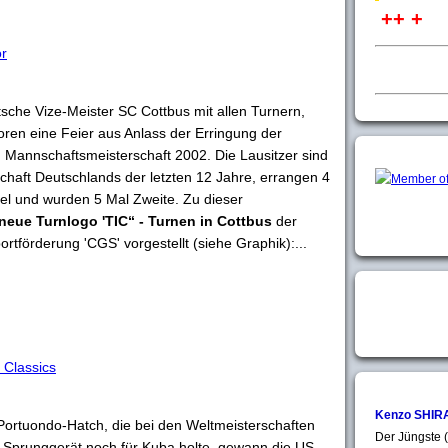
++ +
or
sche Vize-Meister SC Cottbus mit allen Turnern,
ren eine Feier aus Anlass der Erringung der
 Mannschaftsmeisterschaft 2002. Die Lausitzer sind
chaft Deutschlands der letzten 12 Jahre, errangen 4
el und wurden 5 Mal Zweite. Zu dieser
neue Turnlogo 'TIC“ - Turnen in Cottbus
der
ortförderung 'CGS' vorgestellt (siehe Graphik):...
 Classics
Kenzo SHIR
Portuondo-Hatch, die bei den Weltmeisterschaften
Der Jüngste (
Sprunggerät noch für Kuba holte, gewann die US