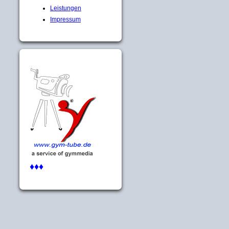
Leistungen
Impressum
♦♦♦