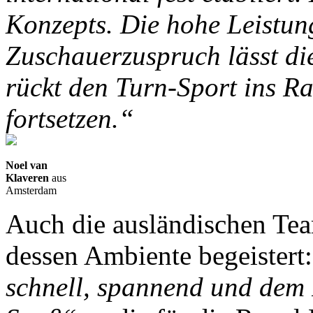
Konzepts. Die hohe Leistun
Zuschauerzuspruch lässt di
rückt den Turn-Sport ins R
fortsetzen.“
Noel van
Klaveren
aus
Amsterdam
Auch die ausländischen T
dessen Ambiente begeistert
schnell, spannend und dem 