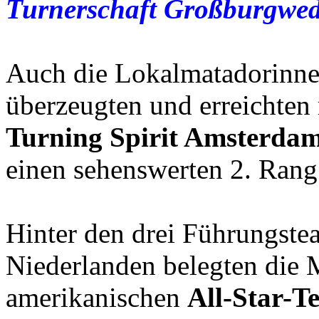
Turnerschaft Großburgwed
Auch die Lokalmatadorinn
überzeugten und erreichten
Turning Spirit Amsterda
einen sehenswerten 2. Rang
Hinter den drei Führungste
Niederlanden belegten die 
amerikanischen
All-Star-T