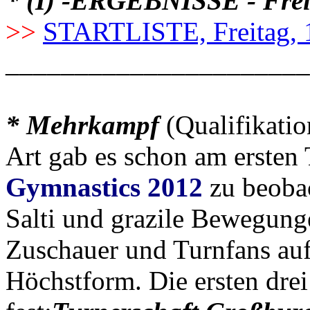
* (I) -ERGEBNISSE - Freit
>>
STARTLISTE, Freitag, 
______________________
* Mehrkampf
(Qualifikatio
Art gab es schon am ersten
Gymnastics 2012
zu beoba
Salti und grazile Bewegung
Zuschauer und Turnfans auf
Höchstform. Die ersten drei 