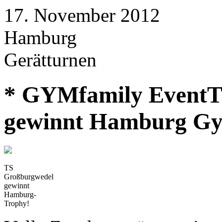
17. November 2012
Hamburg
Gerätturnen
* GYMfamily EventT
gewinnt Hamburg Gy
TS
Großburgwedel
gewinnt
Hamburg-
Trophy!