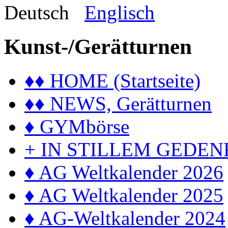
Deutsch
Englisch
Kunst-/Gerätturnen
♦♦ HOME (Startseite)
♦♦ NEWS, Gerätturnen
♦ GYMbörse
+ IN STILLEM GEDENK
♦ AG Weltkalender 2026
♦ AG Weltkalender 2025
♦ AG-Weltkalender 2024