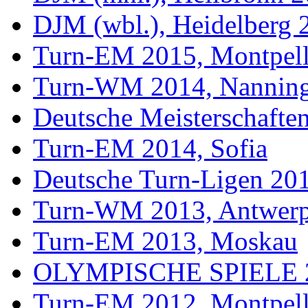
DJM (wbl.), Heidelberg 
Turn-EM 2015, Montpell
Turn-WM 2014, Nannin
Deutsche Meisterschafte
Turn-EM 2014, Sofia
Deutsche Turn-Ligen 20
Turn-WM 2013, Antwer
Turn-EM 2013, Moskau
OLYMPISCHE SPIELE 
Turn-EM 2012, Montpell