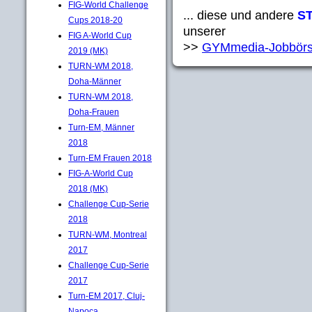
FIG-World Challenge
... diese und andere
S
Cups 2018-20
unserer
FIG A-World Cup
>>
GYMmedia-Jobbörs
2019 (MK)
TURN-WM 2018,
Doha-Männer
TURN-WM 2018,
Doha-Frauen
Turn-EM, Männer
2018
Turn-EM Frauen 2018
FIG-A-World Cup
2018 (MK)
Challenge Cup-Serie
2018
TURN-WM, Montreal
2017
Challenge Cup-Serie
2017
Turn-EM 2017, Cluj-
Napoca