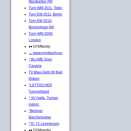
Montpellier (M)
Turn-WM 2011, Tokio
Turn-EM 2011, Berlin
Turn-EM 2010,
Birmingham (M)
Turn-WM 2009,
London
♦♦ GYMfamily
→ www.gymfamily.eu
* BLUME Gran
Canaria
TV Blau-Gelb 90 Bad
Düben
*LETTISCHER
Turnverband
* SV Halle, Turnen
männl.
*Berliner
Bärchenpokal
*TC 72 Leverkusen
♦♦ GYMmedia