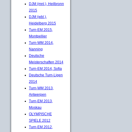
DJM (mnl.), Heilbronn
2015
DJM (wbl.),
Heidelberg 2015
Turn-EM 2015,
Montpellier
Turn-WM 2014,
Nanning
Deutsche
Meisterschaften 2014
Turn-EM 2014, Sofia
Deutsche Turn-Ligen
2014
Turn-WM 2013,
Antwerpen
Turn-EM 2013,
Moskau
OLYMPISCHE
SPIELE 2012
Turn-EM 2012,