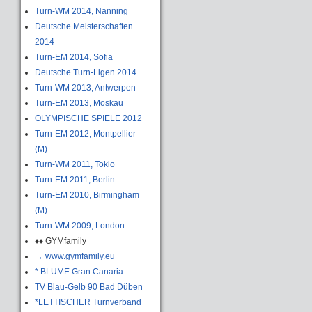
Turn-WM 2014, Nanning
Deutsche Meisterschaften
2014
Turn-EM 2014, Sofia
Deutsche Turn-Ligen 2014
Turn-WM 2013, Antwerpen
Turn-EM 2013, Moskau
OLYMPISCHE SPIELE 2012
Turn-EM 2012, Montpellier
(M)
Turn-WM 2011, Tokio
Turn-EM 2011, Berlin
Turn-EM 2010, Birmingham
(M)
Turn-WM 2009, London
♦♦ GYMfamily
→ www.gymfamily.eu
* BLUME Gran Canaria
TV Blau-Gelb 90 Bad Düben
*LETTISCHER Turnverband