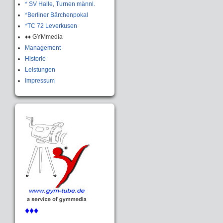
* SV Halle, Turnen männl.
*Berliner Bärchenpokal
*TC 72 Leverkusen
♦♦ GYMmedia
Management
Historie
Leistungen
Impressum
♦♦♦