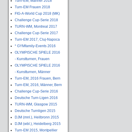
Turn-EM, Männer 2018
Turn-EM Frauen 2018
FIG-A-World Cup 2018 (MK)
Challenge Cup-Serie 2018
TURN-WM, Montreal 2017
Challenge Cup-Serie 2017
Turn-EM 2017, Cluj-Napoca
* GYMfamily-Events 2016
OLYMPISCHE SPIELE 2016
- Kunstturnen, Frauen
OLYMPISCHE SPIELE 2016
- Kunstturnen, Männer
Turn-EM, 2016 Frauen, Bern
Turn-EM, 2016, Männer, Bern
Challenge Cup-Serie 2016
Deutsche Turn-Ligen 2016
TURN-WM, Glasgow 2015
Deutsche Turnligen 2015
DJM (mnl.), Heilbronn 2015
DJM (wbl.), Heidelberg 2015
Turn-EM 2015, Montpellier