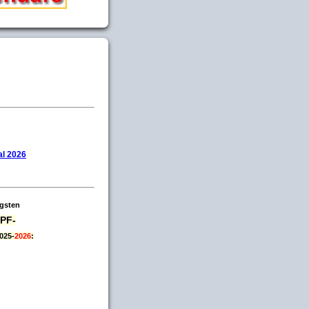
l 2026
igsten
PF-
025-
2026
: