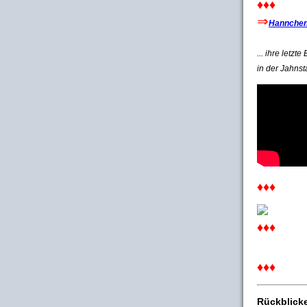
♦♦♦
⇒
Hannchen'
... ihre letzt
in der Jahnst
♦♦♦
♦♦♦
♦♦♦
Rückblick