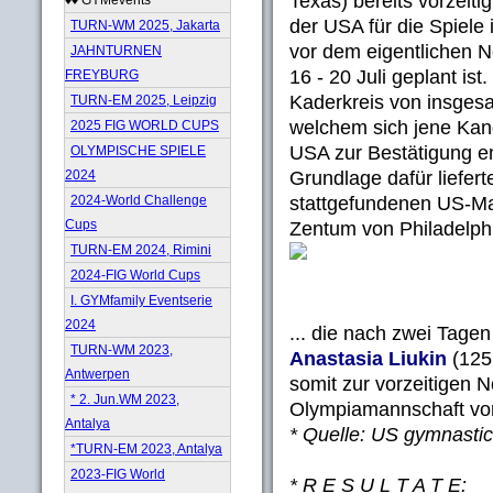
Texas) bereits vorzeit
der USA für die Spiele 
TURN-WM 2025, Jakarta
vor dem eigentlichen 
JAHNTURNEN
16 - 20 Juli geplant ist
FREYBURG
Kaderkreis von insges
TURN-EM 2025, Leipzig
welchem sich jene Kan
2025 FIG WORLD CUPS
USA zur Bestätigung e
OLYMPISCHE SPIELE
Grundlage dafür liefer
2024
stattgefundenen US-M
2024-World Challenge
Cups
Zentum von Philadelphia
TURN-EM 2024, Rimini
2024-FIG World Cups
I. GYMfamily Eventserie
2024
... die nach zwei Tage
TURN-WM 2023,
Anastasia Liukin
(125
Antwerpen
somit zur vorzeitigen 
* 2. Jun.WM 2023,
Olympiamannschaft vo
Antalya
* Quelle: US gymnasti
*TURN-EM 2023, Antalya
2023-FIG World
* R E S U L T A T E: