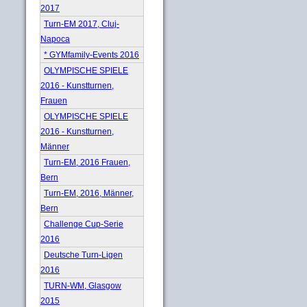
2017
Turn-EM 2017, Cluj-
Napoca
* GYMfamily-Events 2016
OLYMPISCHE SPIELE
2016 - Kunstturnen,
Frauen
OLYMPISCHE SPIELE
2016 - Kunstturnen,
Männer
Turn-EM, 2016 Frauen,
Bern
Turn-EM, 2016, Männer,
Bern
Challenge Cup-Serie
2016
Deutsche Turn-Ligen
2016
TURN-WM, Glasgow
2015