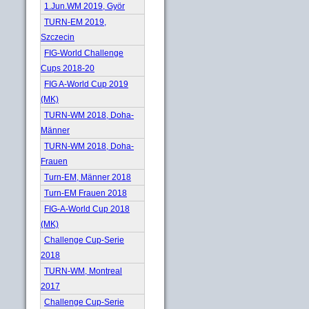
1.Jun.WM 2019, Györ
TURN-EM 2019,
Szczecin
FIG-World Challenge
Cups 2018-20
FIG A-World Cup 2019
(MK)
TURN-WM 2018, Doha-
Männer
TURN-WM 2018, Doha-
Frauen
Turn-EM, Männer 2018
Turn-EM Frauen 2018
FIG-A-World Cup 2018
(MK)
Challenge Cup-Serie
2018
TURN-WM, Montreal
2017
Challenge Cup-Serie