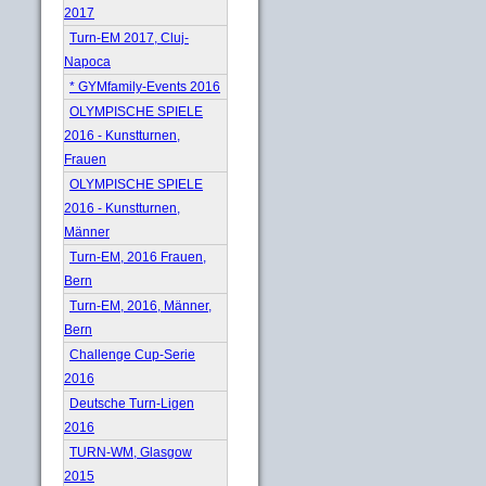
2017
Turn-EM 2017, Cluj-
Napoca
* GYMfamily-Events 2016
OLYMPISCHE SPIELE
2016 - Kunstturnen,
Frauen
OLYMPISCHE SPIELE
2016 - Kunstturnen,
Männer
Turn-EM, 2016 Frauen,
Bern
Turn-EM, 2016, Männer,
Bern
Challenge Cup-Serie
2016
Deutsche Turn-Ligen
2016
TURN-WM, Glasgow
2015