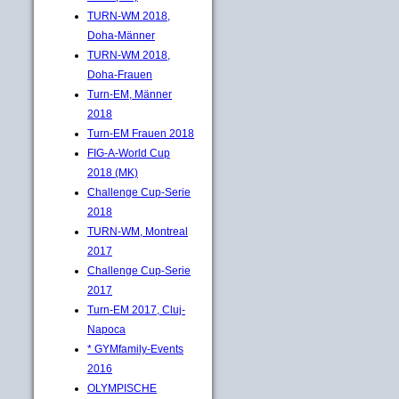
TURN-WM 2018,
Doha-Männer
TURN-WM 2018,
Doha-Frauen
Turn-EM, Männer
2018
Turn-EM Frauen 2018
FIG-A-World Cup
2018 (MK)
Challenge Cup-Serie
2018
TURN-WM, Montreal
2017
Challenge Cup-Serie
2017
Turn-EM 2017, Cluj-
Napoca
* GYMfamily-Events
2016
OLYMPISCHE