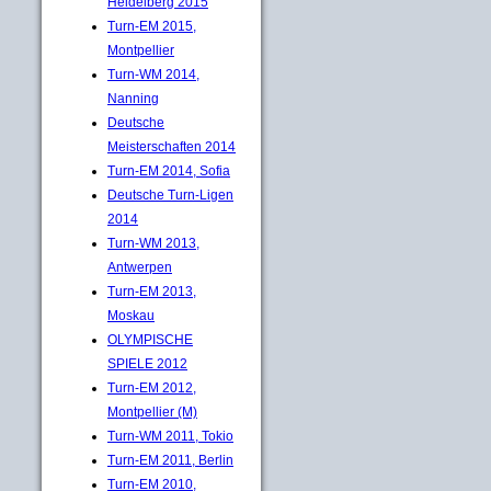
Heidelberg 2015
Turn-EM 2015,
Montpellier
Turn-WM 2014,
Nanning
Deutsche
Meisterschaften 2014
Turn-EM 2014, Sofia
Deutsche Turn-Ligen
2014
Turn-WM 2013,
Antwerpen
Turn-EM 2013,
Moskau
OLYMPISCHE
SPIELE 2012
Turn-EM 2012,
Montpellier (M)
Turn-WM 2011, Tokio
Turn-EM 2011, Berlin
Turn-EM 2010,