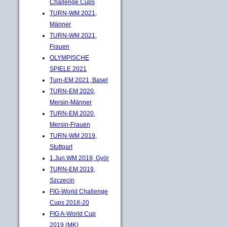
Challenge Cups
TURN-WM 2021,
Männer
TURN-WM 2021,
Frauen
OLYMPISCHE
SPIELE 2021
Turn-EM 2021, Basel
TURN-EM 2020,
Mersin-Männer
TURN-EM 2020,
Mersin-Frauen
TURN-WM 2019,
Stuttgart
1.Jun.WM 2019, Györ
TURN-EM 2019,
Szczecin
FIG-World Challenge
Cups 2018-20
FIG A-World Cup
2019 (MK)