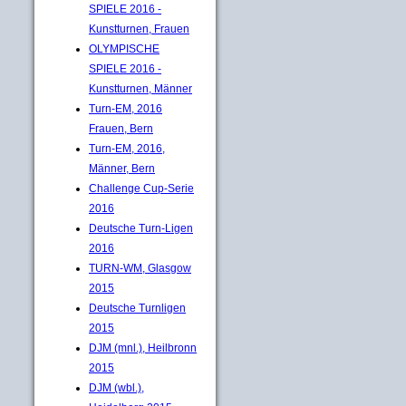
SPIELE 2016 -
Kunstturnen, Frauen
OLYMPISCHE
SPIELE 2016 -
Kunstturnen, Männer
Turn-EM, 2016
Frauen, Bern
Turn-EM, 2016,
Männer, Bern
Challenge Cup-Serie
2016
Deutsche Turn-Ligen
2016
TURN-WM, Glasgow
2015
Deutsche Turnligen
2015
DJM (mnl.), Heilbronn
2015
DJM (wbl.),