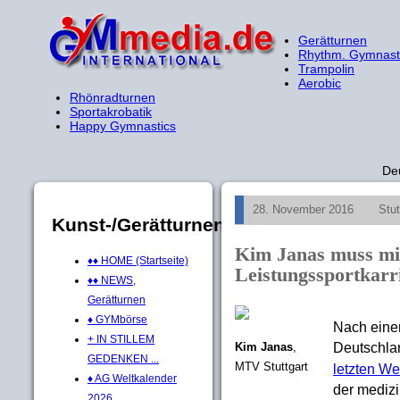
Gerätturnen
Rhythm. Gymnast
Trampolin
Aerobic
Rhönradturnen
Sportakrobatik
Happy Gymnastics
De
28. November 2016
Stu
Kunst-/Gerätturnen
Kim Janas muss mi
♦♦ HOME (Startseite)
Leistungssportkarr
♦♦ NEWS,
Gerätturnen
♦ GYMbörse
Nach einer
+ IN STILLEM
Deutschla
Kim Janas
,
GEDENKEN ...
MTV Stuttgart
letzten We
♦ AG Weltkalender
der mediz
2026