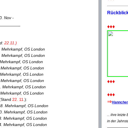
Rückblic
0. Nov -
_________
♦♦♦
nd:
22.11.)
2. Mehrkampf, OS London
 Mehrkampf, OS London
 Mehrkampf, OS London
. Mehrkampf, OS London
 Mehrkampf, OS London
. Mehrkampf, OS London
♦♦♦
3. Mehrkampf, OS London
 Mehrkampf, OS London
♦♦♦
(Stand
22. 11
.):
⇒
Hannchen'
 8. Mehrkampf, OS London
0. Mehrkampf, OS London
... ihre letzt
3. Mehrkampf, OS London
in der Jahnst
4. Mehrkampf, OS London