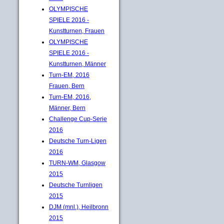
OLYMPISCHE
SPIELE 2016 -
Kunstturnen, Frauen
OLYMPISCHE
SPIELE 2016 -
Kunstturnen, Männer
Turn-EM, 2016
Frauen, Bern
Turn-EM, 2016,
Männer, Bern
Challenge Cup-Serie
2016
Deutsche Turn-Ligen
2016
TURN-WM, Glasgow
2015
Deutsche Turnligen
2015
DJM (mnl.), Heilbronn
2015