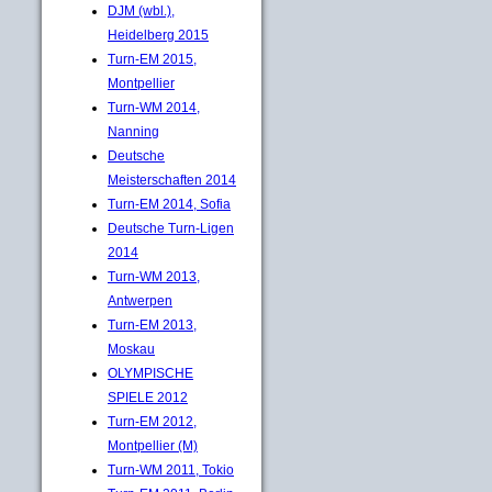
DJM (wbl.),
Heidelberg 2015
Turn-EM 2015,
Montpellier
Turn-WM 2014,
Nanning
Deutsche
Meisterschaften 2014
Turn-EM 2014, Sofia
Deutsche Turn-Ligen
2014
Turn-WM 2013,
Antwerpen
Turn-EM 2013,
Moskau
OLYMPISCHE
SPIELE 2012
Turn-EM 2012,
Montpellier (M)
Turn-WM 2011, Tokio