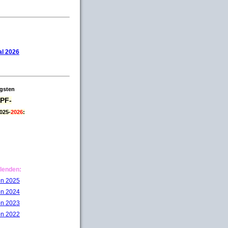
l 2026
igsten
PF-
025-
2026
:
lenden:
on 2025
on 2024
on 2023
on 2022