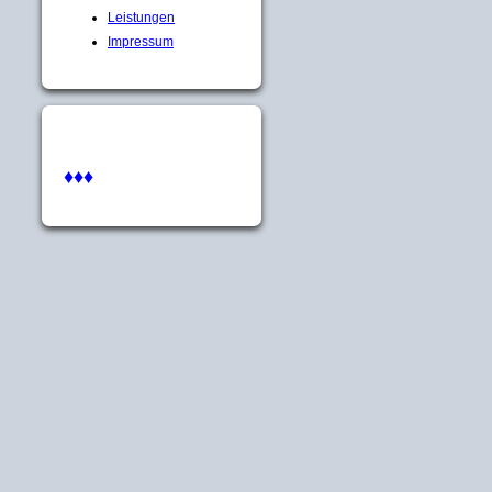
Leistungen
Impressum
♦♦♦