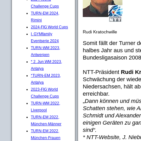
Challenge Cups
TURN-EM 2024,
Rimini
2024-FIG World Cups
Rudi Kratochwille
I. GYMfamily
Eventserie 2024
Somit fällt der Turner
TURN-WM 2023,
halbes Jahr aus und st
Antwerpen
Bundesligasaison 2008
* 2. Jun.WM 2023,
Antalya
NTT-Präsident
Rudi Kr
*TURN-EM 2023,
Schwächung der wieder
Antalya
Niedersachsen, hält abe
2023-FIG World
erreichbar.
Challenge Cups
„
Dann können und müss
TURN-WM 2022,
Schatten stehen, wie A
Liverpool
Schmidt und Alexander
TURN-EM 2022,
einigen Geräten zu ga
München-Männer
sind“.
TURN-EM 2022,
* NTT-Website, J. Nieb
München-Frauen