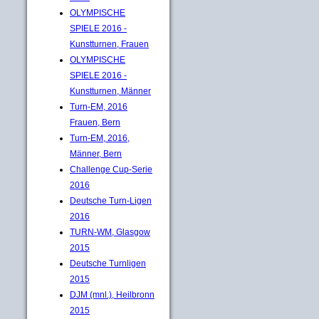
OLYMPISCHE
SPIELE 2016 -
Kunstturnen, Frauen
OLYMPISCHE
SPIELE 2016 -
Kunstturnen, Männer
Turn-EM, 2016
Frauen, Bern
Turn-EM, 2016,
Männer, Bern
Challenge Cup-Serie
2016
Deutsche Turn-Ligen
2016
TURN-WM, Glasgow
2015
Deutsche Turnligen
2015
DJM (mnl.), Heilbronn
2015