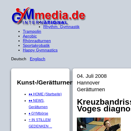
Gerätturnen
Rhythm. Gymnastik
Trampolin
Aerobic
Rhönradturnen
Sportakrobatik
Happy Gymnastics
Deutsch
Englisch
04. Juli 2008
Kunst-/Gerätturnen
Hannover
Gerätturnen
♦♦ HOME (Startseite)
Kreuzbandris
♦♦ NEWS,
Voges diagnost
Gerätturnen
♦ GYMbörse
+ IN STILLEM
GEDENKEN ...