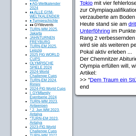
Tokio
mit vier fehlerlo
♦ AG-Weltkalender
2024
zur Olympiaqualifikati
♦♦ ALLE GYM-
verzauberte am Boden 
WELTKALENDER
♦ Turngeschichte
Heute stand sie am
dr
♦♦ GYMevents
TURN-WM 2025,
Unterföhring
im Punktek
Jakarta
Rang 2 verbessernde
JAHNTURNEN
FREYBURG
wird sie als weiteren 
TURN-EM 2025,
Leipzig
Pokal aktiv erleben ...
2025 FIG WORLD
Der Chemnitzer Abituri
CUPS
OLYMPISCHE
Olympia erfüllen will, w
SPIELE 2024
2024-World
Artikel:
Challenge Cups
>> "
Dem Traum ein St
TURN-EM 2024,
Rimini
end
2024-FIG World Cups
I. GYMfamily
Eventserie 2024
TURN-WM 2023,
Antwerpen
* 2. Jun.WM 2023,
Antalya
*TURN-EM 2023,
Antalya
2023-FIG World
Challenge Cups
TURN-WM 2022,