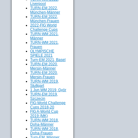
Liverpool
TURN-EM 2022,
München-Männer
TURN-EM 2022,
München-Frauen
2022-FIG World
Challenge Cups
TURN-WM 2021,
Männer
TURN-WM 2021,
Frauen
OLYMPISCHE
SPIELE 2021
Turn-EM 2021, Basel
TURN-EM 2020,
Mersin-Männer
TURN-EM 2020,
Mersin-Frauen
TURN-WM 2019,
Stuttgart
1.Jun.WM 2019, Györ
TURN-EM 2019,
Szczecin
FIG-World Challenge
Cups 2018-20
FIG A-World Cup
2019 (MK)
TURN-WM 2018,
Doha-Männer
TURN-WM 2018,
Doha-Frauen
Turn-EM, Männer