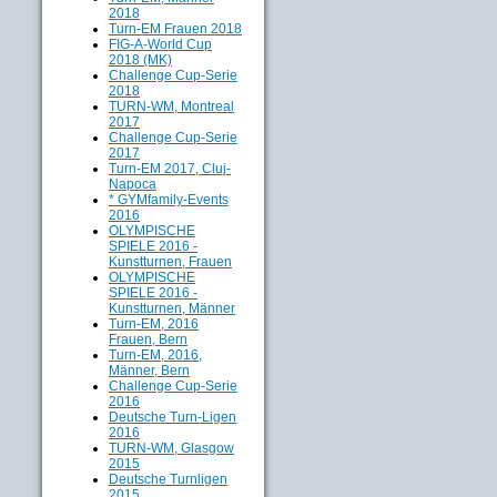
2018
Turn-EM Frauen 2018
FIG-A-World Cup
2018 (MK)
Challenge Cup-Serie
2018
TURN-WM, Montreal
2017
Challenge Cup-Serie
2017
Turn-EM 2017, Cluj-
Napoca
* GYMfamily-Events
2016
OLYMPISCHE
SPIELE 2016 -
Kunstturnen, Frauen
OLYMPISCHE
SPIELE 2016 -
Kunstturnen, Männer
Turn-EM, 2016
Frauen, Bern
Turn-EM, 2016,
Männer, Bern
Challenge Cup-Serie
2016
Deutsche Turn-Ligen
2016
TURN-WM, Glasgow
2015
Deutsche Turnligen
2015