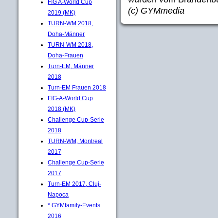
FIG A-World Cup
(c) GYMmedia
2019 (MK)
TURN-WM 2018,
Doha-Männer
TURN-WM 2018,
Doha-Frauen
Turn-EM, Männer
2018
Turn-EM Frauen 2018
FIG-A-World Cup
2018 (MK)
Challenge Cup-Serie
2018
TURN-WM, Montreal
2017
Challenge Cup-Serie
2017
Turn-EM 2017, Cluj-
Napoca
* GYMfamily-Events
2016