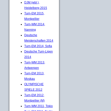
DJM (wbl.),
Heidelberg 2015
Turn-EM 2015,
Montpellier
Turn-WM 2014,
Nanning
Deutsche
Meisterschaften 2014
Turn-EM 2014, Sofia
Deutsche Turn-Ligen
2014
Turn-WM 2013,
Antwerpen
Turn-EM 2013,
Moskau
OLYMPISCHE
SPIELE 2012
Turn-EM 2012,
Montpellier (M)
Turn-WM 2011, Tokio