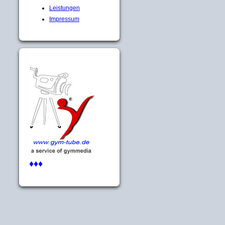
Leistungen
Impressum
♦♦♦