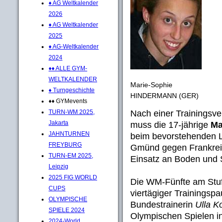
♦ AG Weltkalender
2026
♦ AG Weltkalender
2025
♦ AG-Weltkalender
2024
♦♦ ALLE GYM-
WELTKALENDER
Marie-Sophie
♦ Turngeschichte
HINDERMANN (GER)
♦♦ GYMevents
Nach einer Trainingsver
TURN-WM 2025,
Jakarta
muss die 17-jährige
Ma
JAHNTURNEN
beim bevorstehenden L
FREYBURG
Gmünd gegen Frankrei
TURN-EM 2025,
Einsatz an Boden und 
Leipzig
2025 FIG WORLD
Die WM-Fünfte am Stufe
CUPS
viertägiger Trainingsp
OLYMPISCHE
Bundestrainerin
Ulla K
SPIELE 2024
Olympischen Spielen in
2024-World