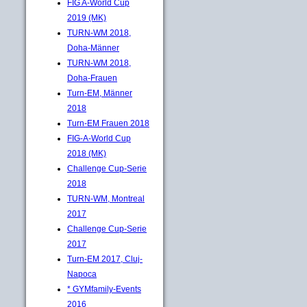
FIG A-World Cup
2019 (MK)
TURN-WM 2018,
Doha-Männer
TURN-WM 2018,
Doha-Frauen
Turn-EM, Männer
2018
Turn-EM Frauen 2018
FIG-A-World Cup
2018 (MK)
Challenge Cup-Serie
2018
TURN-WM, Montreal
2017
Challenge Cup-Serie
2017
Turn-EM 2017, Cluj-
Napoca
* GYMfamily-Events
2016