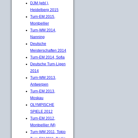
DJM (wbl.),
Heidelberg 2015
Turn-EM 2015,
Montpellier
Turn-WM 2014,
Nanning
Deutsche
Meisterschaften 2014
Turn-EM 2014, Sofia
Deutsche Turn-Ligen
2014
Turn-WM 2013,
Antwerpen
Turn-EM 2013,
Moskau
OLYMPISCHE
SPIELE 2012
Turn-EM 2012,
Montpellier (M)
Turn-WM 2011, Tokio