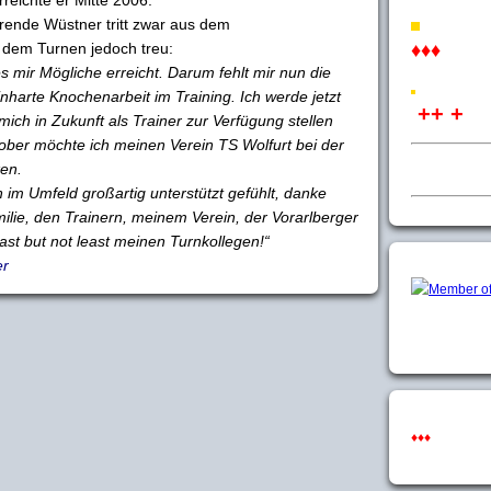
erende Wüstner tritt zwar aus dem
t dem Turnen jedoch treu:
♦♦♦
s mir Mögliche erreicht. Darum fehlt mir nun die
einharte Knochenarbeit im Training. Ich werde jetzt
++ +
ich in Zukunft als Trainer zur Verfügung stellen
ober möchte ich meinen Verein TS Wolfurt bei der
en.
 im Umfeld großartig unterstützt gefühlt, danke
ilie, den Trainern, meinem Verein, der Vorarlberger
st but not least meinen Turnkollegen!“
er
♦♦♦