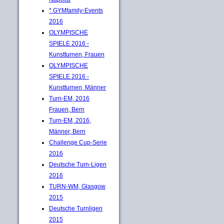
* GYMfamily-Events
2016
OLYMPISCHE
SPIELE 2016 -
Kunstturnen, Frauen
OLYMPISCHE
SPIELE 2016 -
Kunstturnen, Männer
Turn-EM, 2016
Frauen, Bern
Turn-EM, 2016,
Männer, Bern
Challenge Cup-Serie
2016
Deutsche Turn-Ligen
2016
TURN-WM, Glasgow
2015
Deutsche Turnligen
2015