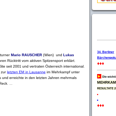
34. Berliner
lturner
Mario RAUSCHER
(Wien) und
Lukas
Bärchenpoka
ren Rücktritt vom aktiven Spitzensport erklärt.
♦♦♦
lite seit 2001 und vertraten Österreich international.
. zur
letzten EM in Lausanne
im Mehrkampf unter
►
Die wicht
 und erreichte in den letzten Jahren mehrmals
MEHRKAM
eck. ...
RESULTATE 2
♦♦♦