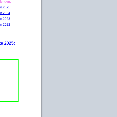
lenden:
on 2025
on 2024
on 2023
on 2022
ke 2025: