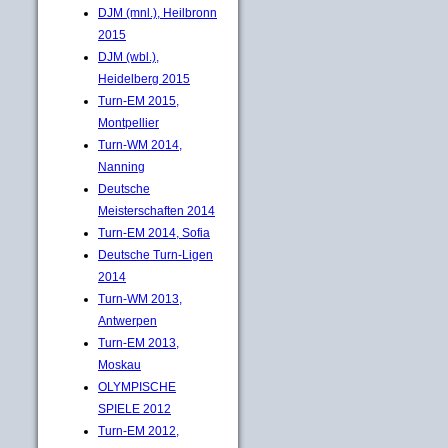
DJM (mnl.), Heilbronn
2015
DJM (wbl.),
Heidelberg 2015
Turn-EM 2015,
Montpellier
Turn-WM 2014,
Nanning
Deutsche
Meisterschaften 2014
Turn-EM 2014, Sofia
Deutsche Turn-Ligen
2014
Turn-WM 2013,
Antwerpen
Turn-EM 2013,
Moskau
OLYMPISCHE
SPIELE 2012
Turn-EM 2012,