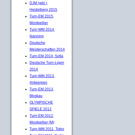
DJM (wbl.),
Heidelberg 2015
Turn-EM 2015,
Montpellier
Turn-WM 2014,
Nanning
Deutsche
Meisterschaften 2014
Turn-EM 2014, Sofia
Deutsche Turn-Ligen
2014
Turn-WM 2013,
Antwerpen
Turn-EM 2013,
Moskau
OLYMPISCHE
SPIELE 2012
Turn-EM 2012,
Montpellier (M)
Turn-WM 2011, Tokio