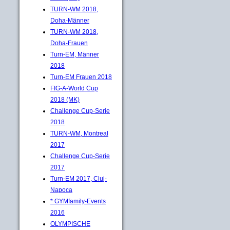
TURN-WM 2018,
Doha-Männer
TURN-WM 2018,
Doha-Frauen
Turn-EM, Männer
2018
Turn-EM Frauen 2018
FIG-A-World Cup
2018 (MK)
Challenge Cup-Serie
2018
TURN-WM, Montreal
2017
Challenge Cup-Serie
2017
Turn-EM 2017, Cluj-
Napoca
* GYMfamily-Events
2016
OLYMPISCHE