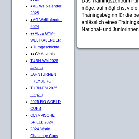
Das Trainingszentrum Fürs
♦ AG Weltkalender
möge, auf möglichst viele
2025
Trainingsbeginn für die b
♦ AG-Weltkalender
anlässlich eines Training
2024
National- und Juniorinne
♦♦ ALLE GYM-
WELTKALENDER
♦ Turngeschichte
♦♦ GYMevents
TURN-WM 2025,
Jakarta
JAHNTURNEN
FREYBURG
TURN-EM 2025,
Leipzig
2025 FIG WORLD
CUPS
OLYMPISCHE
SPIELE 2024
2024-World
Challenge Cups