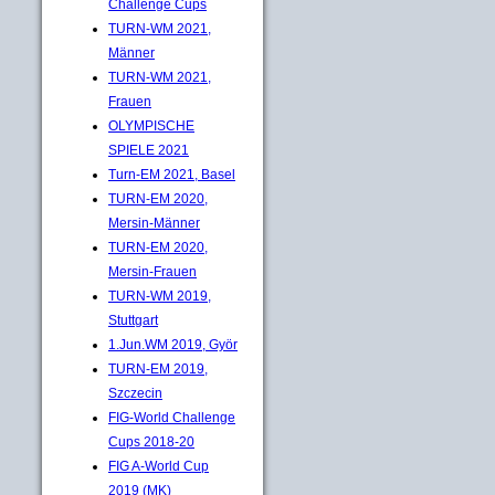
Challenge Cups
TURN-WM 2021,
Männer
TURN-WM 2021,
Frauen
OLYMPISCHE
SPIELE 2021
Turn-EM 2021, Basel
TURN-EM 2020,
Mersin-Männer
TURN-EM 2020,
Mersin-Frauen
TURN-WM 2019,
Stuttgart
1.Jun.WM 2019, Györ
TURN-EM 2019,
Szczecin
FIG-World Challenge
Cups 2018-20
FIG A-World Cup
2019 (MK)