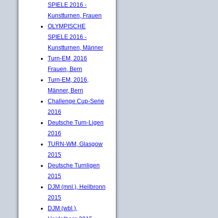
SPIELE 2016 -
Kunstturnen, Frauen
OLYMPISCHE
SPIELE 2016 -
Kunstturnen, Männer
Turn-EM, 2016
Frauen, Bern
Turn-EM, 2016,
Männer, Bern
Challenge Cup-Serie
2016
Deutsche Turn-Ligen
2016
TURN-WM, Glasgow
2015
Deutsche Turnligen
2015
DJM (mnl.), Heilbronn
2015
DJM (wbl.),