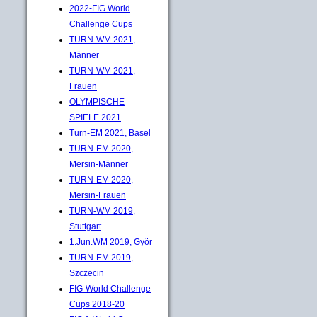
2022-FIG World
Challenge Cups
TURN-WM 2021,
Männer
TURN-WM 2021,
Frauen
OLYMPISCHE
SPIELE 2021
Turn-EM 2021, Basel
TURN-EM 2020,
Mersin-Männer
TURN-EM 2020,
Mersin-Frauen
TURN-WM 2019,
Stuttgart
1.Jun.WM 2019, Györ
TURN-EM 2019,
Szczecin
FIG-World Challenge
Cups 2018-20