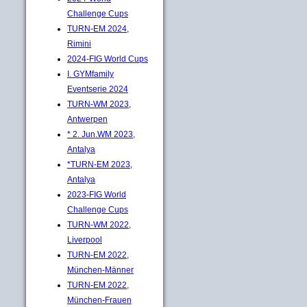
Challenge Cups
TURN-EM 2024,
Rimini
2024-FIG World Cups
I. GYMfamily
Eventserie 2024
TURN-WM 2023,
Antwerpen
* 2. Jun.WM 2023,
Antalya
*TURN-EM 2023,
Antalya
2023-FIG World
Challenge Cups
TURN-WM 2022,
Liverpool
TURN-EM 2022,
München-Männer
TURN-EM 2022,
München-Frauen