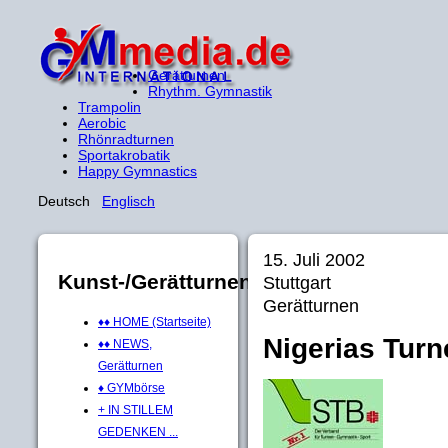
Gerätturnen
Rhythm. Gymnastik
Trampolin
Aerobic
Rhönradturnen
Sportakrobatik
Happy Gymnastics
Deutsch
Englisch
15. Juli 2002
Kunst-/Gerätturnen
Stuttgart
Gerätturnen
♦♦ HOME (Startseite)
Nigerias Turne
♦♦ NEWS,
Gerätturnen
♦ GYMbörse
+ IN STILLEM
GEDENKEN ...