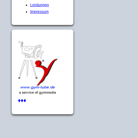
Leistungen
Impressum
♦♦♦