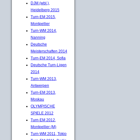
DJM (wbl.),
Heidelberg 2015
Turn-EM 2015,
Montpellier
Turn-WM 2014,
Nanning
Deutsche
Meisterschaften 2014
Turn-EM 2014, Sofia
Deutsche Turn-Ligen
2014
Turn-WM 2013,
Antwerpen
Turn-EM 2013,
Moskau
OLYMPISCHE
SPIELE 2012
Turn-EM 2012,
Montpellier (M)
Turn-WM 2011, Tokio