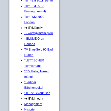
Turn-EM 2011, Berlin
Turn-EM 2010,
Birmingham (M)
Turn-WM 2009,
London
♦♦ GYMfamily
→ www.gymfamily.eu
* BLUME Gran
Canaria
TV Blau-Gelb 90 Bad
Düben
*LETTISCHER
Turnverband
* SV Halle, Turnen
männl.
*Berliner
Bärchenpokal
*TC 72 Leverkusen
♦♦ GYMmedia
Management
Historie